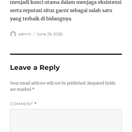
menjadi kunci utama dalam menjaga eksistensi
serta reputasi situs gacor sebagai salah satu
yang terbaik di bidangnya.
Author
Posted
admin
June 29, 2026
on
Leave a Reply
Your email address will not be published.
Required fields
are marked
*
COMMENT
*