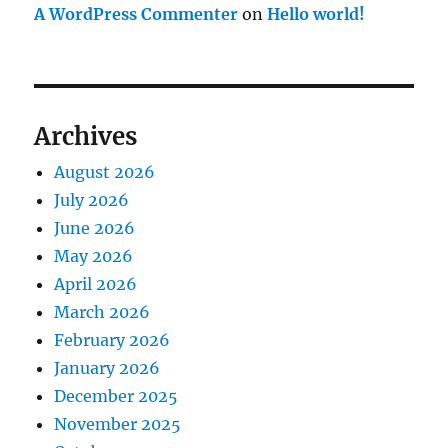
A WordPress Commenter
on
Hello world!
Archives
August 2026
July 2026
June 2026
May 2026
April 2026
March 2026
February 2026
January 2026
December 2025
November 2025