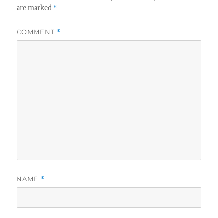
are marked
*
COMMENT
*
NAME
*