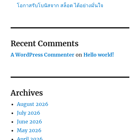
โอกาสรับโบนัสจาก สล็อต ได้อย่างมั่นใจ
Recent Comments
A WordPress Commenter
on
Hello world!
Archives
August 2026
July 2026
June 2026
May 2026
April 2026