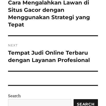
navigation
Cara Mengalahkan Lawan di
Previous
post:
Situs Gacor dengan
Menggunakan Strategi yang
Tepat
NEXT
Tempat Judi Online Terbaru
Next
post:
dengan Layanan Profesional
Search
SEARCH