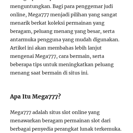
menguntungkan. Bagi para penggemar judi
online, Mega777 menjadi pilihan yang sangat
menarik berkat koleksi permainan yang
beragam, peluang menang yang besar, serta
antarmuka pengguna yang mudah digunakan.
Artikel ini akan membahas lebih lanjut
mengenai Mega777, cara bermain, serta
beberapa tips untuk meningkatkan peluang
menang saat bermain di situs ini.
Apa Itu Mega777?
Mega777 adalah situs slot online yang
menawarkan beragam permainan slot dari
berbagai penyedia perangkat lunak terkemuka.