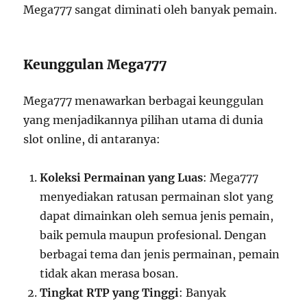
Mega777 sangat diminati oleh banyak pemain.
Keunggulan Mega777
Mega777 menawarkan berbagai keunggulan
yang menjadikannya pilihan utama di dunia
slot online, di antaranya:
Koleksi Permainan yang Luas
: Mega777
menyediakan ratusan permainan slot yang
dapat dimainkan oleh semua jenis pemain,
baik pemula maupun profesional. Dengan
berbagai tema dan jenis permainan, pemain
tidak akan merasa bosan.
Tingkat RTP yang Tinggi
: Banyak