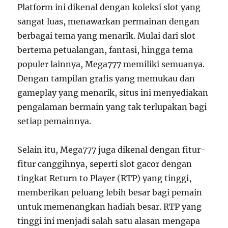
Platform ini dikenal dengan koleksi slot yang
sangat luas, menawarkan permainan dengan
berbagai tema yang menarik. Mulai dari slot
bertema petualangan, fantasi, hingga tema
populer lainnya, Mega777 memiliki semuanya.
Dengan tampilan grafis yang memukau dan
gameplay yang menarik, situs ini menyediakan
pengalaman bermain yang tak terlupakan bagi
setiap pemainnya.
Selain itu, Mega777 juga dikenal dengan fitur-
fitur canggihnya, seperti slot gacor dengan
tingkat Return to Player (RTP) yang tinggi,
memberikan peluang lebih besar bagi pemain
untuk memenangkan hadiah besar. RTP yang
tinggi ini menjadi salah satu alasan mengapa