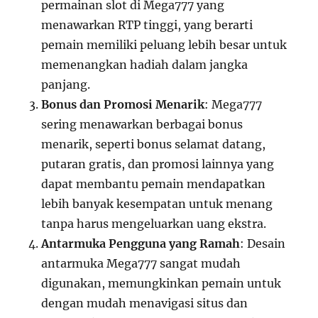
permainan slot di Mega777 yang
menawarkan RTP tinggi, yang berarti
pemain memiliki peluang lebih besar untuk
memenangkan hadiah dalam jangka
panjang.
Bonus dan Promosi Menarik
: Mega777
sering menawarkan berbagai bonus
menarik, seperti bonus selamat datang,
putaran gratis, dan promosi lainnya yang
dapat membantu pemain mendapatkan
lebih banyak kesempatan untuk menang
tanpa harus mengeluarkan uang ekstra.
Antarmuka Pengguna yang Ramah
: Desain
antarmuka Mega777 sangat mudah
digunakan, memungkinkan pemain untuk
dengan mudah menavigasi situs dan