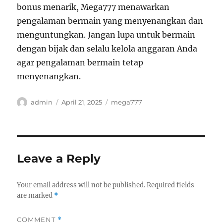
bonus menarik, Mega777 menawarkan
pengalaman bermain yang menyenangkan dan
menguntungkan. Jangan lupa untuk bermain
dengan bijak dan selalu kelola anggaran Anda
agar pengalaman bermain tetap
menyenangkan.
Author
Posted
Tags
admin
April 21, 2025
mega777
on
Leave a Reply
Your email address will not be published.
Required fields
are marked
*
COMMENT
*