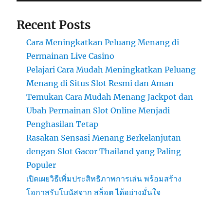
Recent Posts
Cara Meningkatkan Peluang Menang di
Permainan Live Casino
Pelajari Cara Mudah Meningkatkan Peluang
Menang di Situs Slot Resmi dan Aman
Temukan Cara Mudah Menang Jackpot dan
Ubah Permainan Slot Online Menjadi
Penghasilan Tetap
Rasakan Sensasi Menang Berkelanjutan
dengan Slot Gacor Thailand yang Paling
Populer
เปิดเผยวิธีเพิ่มประสิทธิภาพการเล่น พร้อมสร้าง
โอกาสรับโบนัสจาก สล็อต ได้อย่างมั่นใจ