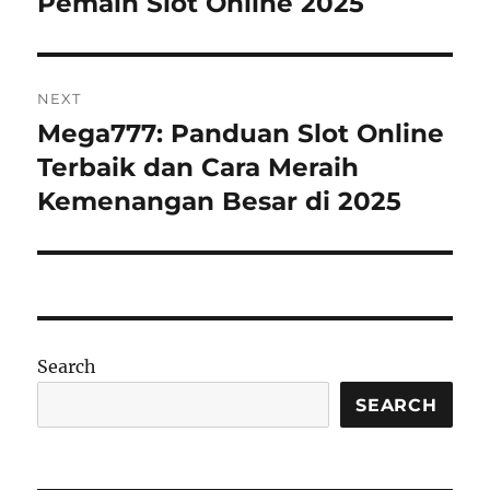
Pemain Slot Online 2025
NEXT
Mega777: Panduan Slot Online
Next
post:
Terbaik dan Cara Meraih
Kemenangan Besar di 2025
Search
SEARCH