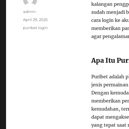
kalangan pengge
Author
admin
sudah menjadi b
Posted
April 29, 2025
cara login ke a
on
Tags
puribet login
memberikan pan
agar pengalama
Apa Itu Pur
Puribet adalah 
jenis permainan
Dengan kemudaha
memberikan pen
kemudahan, term
dapat mengakse
yang tepat saa