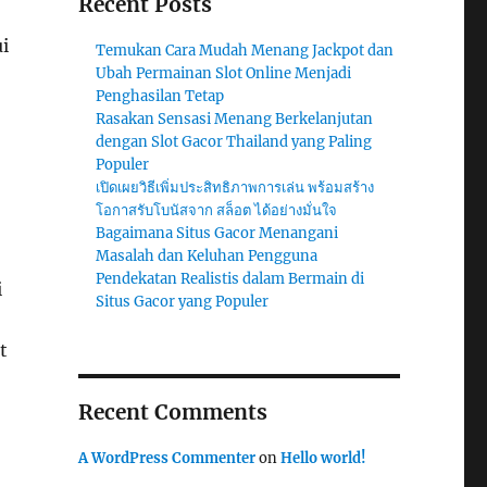
Recent Posts
i
Temukan Cara Mudah Menang Jackpot dan
Ubah Permainan Slot Online Menjadi
Penghasilan Tetap
Rasakan Sensasi Menang Berkelanjutan
dengan Slot Gacor Thailand yang Paling
Populer
เปิดเผยวิธีเพิ่มประสิทธิภาพการเล่น พร้อมสร้าง
โอกาสรับโบนัสจาก สล็อต ได้อย่างมั่นใจ
Bagaimana Situs Gacor Menangani
Masalah dan Keluhan Pengguna
Pendekatan Realistis dalam Bermain di
i
Situs Gacor yang Populer
t
Recent Comments
A WordPress Commenter
on
Hello world!