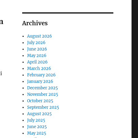
n
Archives
August 2026
July 2026
June 2026
May 2026
April 2026
March 2026
i
February 2026
January 2026
December 2025
November 2025
October 2025
September 2025
August 2025
July 2025
June 2025
May 2025