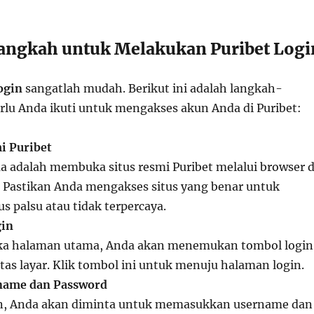
angkah untuk Melakukan Puribet Logi
ogin
sangatlah mudah. Berikut ini adalah langkah-
rlu Anda ikuti untuk mengakses akun Anda di Puribet:
i Puribet
 adalah membuka situs resmi Puribet melalui browser d
 Pastikan Anda mengakses situs yang benar untuk
s palsu atau tidak terpercaya.
gin
a halaman utama, Anda akan menemukan tombol login
tas layar. Klik tombol ini untuk menuju halaman login.
name dan Password
in, Anda akan diminta untuk memasukkan username dan