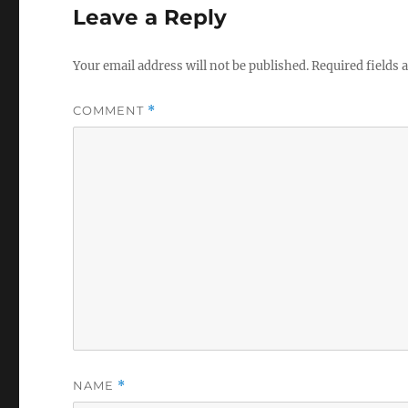
Leave a Reply
Your email address will not be published.
Required fields
COMMENT
*
NAME
*