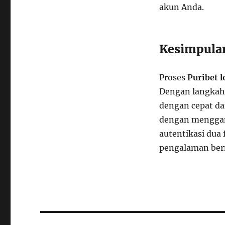
akun Anda.
Kesimpula
Proses
Puribet l
Dengan langkah
dengan cepat da
dengan menggan
autentikasi dua
pengalaman ber