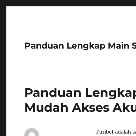
Panduan Lengkap Main S
Panduan Lengkap 
Mudah Akses Ak
Puribet adalah s