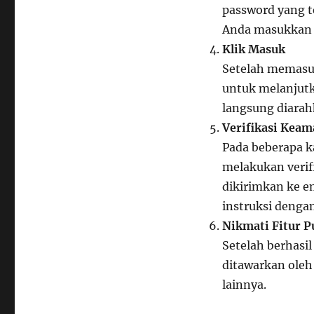
password yang t
Anda masukkan b
Klik Masuk
Setelah memasuk
untuk melanjutk
langsung diara
Verifikasi Keam
Pada beberapa 
melakukan veri
dikirimkan ke e
instruksi denga
Nikmati Fitur P
Setelah berhasil
ditawarkan oleh
lainnya.