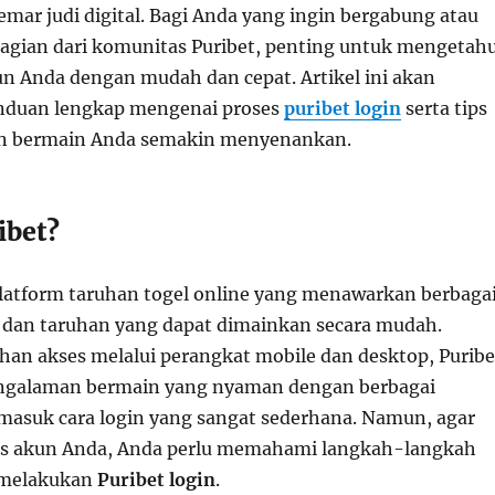
mar judi digital. Bagi Anda yang ingin bergabung atau
agian dari komunitas Puribet, penting untuk mengetahu
kun Anda dengan mudah dan cepat. Artikel ini akan
duan lengkap mengenai proses
puribet login
serta tips
n bermain Anda semakin menyenankan.
ibet?
platform taruhan togel online yang menawarkan berbaga
 dan taruhan yang dapat dimainkan secara mudah.
n akses melalui perangkat mobile dan desktop, Puribe
galaman bermain yang nyaman dengan berbagai
asuk cara login yang sangat sederhana. Namun, agar
s akun Anda, Anda perlu memahami langkah-langkah
t melakukan
Puribet login
.