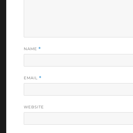
NAME
*
EMAIL
*
WEBSITE