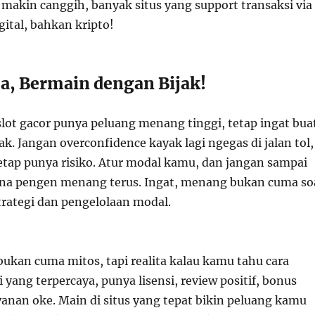
 makin canggih, banyak situs yang support transaksi via
ital, bahkan kripto!
a, Bermain dengan Bijak!
slot gacor punya peluang menang tinggi, tetap ingat bua
k. Jangan overconfidence kayak lagi ngegas di jalan tol,
tetap punya risiko. Atur modal kamu, dan jangan sampai
na pengen menang terus. Ingat, menang bukan cuma so
strategi dan pengelolaan modal.
 bukan cuma mitos, tapi realita kalau kamu tahu cara
 yang terpercaya, punya lisensi, review positif, bonus
yanan oke. Main di situs yang tepat bikin peluang kamu