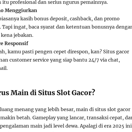
s itu profesional dan serius ngurus pemainnya.
mo Menggiurkan
 biasanya kasih bonus deposit, cashback, dan promo
. Tapi ingat, baca syarat dan ketentuan bonusnya denga
k kena jebakan.
e Responsif
ah, kamu pasti pengen cepet direspon, kan? Situs gacor
nan customer service yang siap bantu 24/7 via chat,
ail.
us Main di Situs Slot Gacor?
luang menang yang lebih besar, main di situs slot gacor
 makin betah. Gameplay yang lancar, transaksi cepat, da
pengalaman main jadi level dewa. Apalagi di era 2025 ini