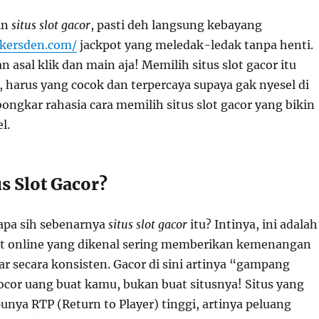
in
situs slot gacor
, pasti deh langsung kebayang
akersden.com/
jackpot yang meledak-ledak tanpa henti.
n asal klik dan main aja! Memilih situs slot gacor itu
h, harus yang cocok dan terpercaya supaya gak nyesel di
 bongkar rahasia cara memilih situs slot gacor yang bikin
l.
us Slot Gacor?
apa sih sebenarnya
situs slot gacor
itu? Intinya, ini adalah
lot online yang dikenal sering memberikan kemenangan
ar secara konsisten. Gacor di sini artinya “gampang
ocor uang buat kamu, bukan buat situsnya! Situs yang
unya RTP (Return to Player) tinggi, artinya peluang