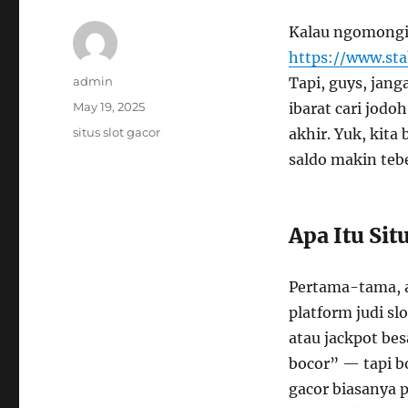
Kalau ngomong
https://www.st
Author
admin
Tapi, guys, janga
Posted
May 19, 2025
ibarat cari jodo
on
Tags
situs slot gacor
akhir. Yuk, kita
saldo makin tebe
Apa Itu Sit
Pertama-tama, 
platform judi s
atau jackpot bes
bocor” — tapi b
gacor biasanya p