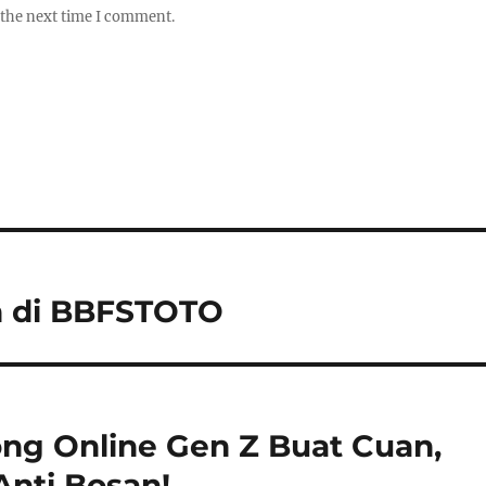
 the next time I comment.
n di BBFSTOTO
ng Online Gen Z Buat Cuan,
Anti Bosan!