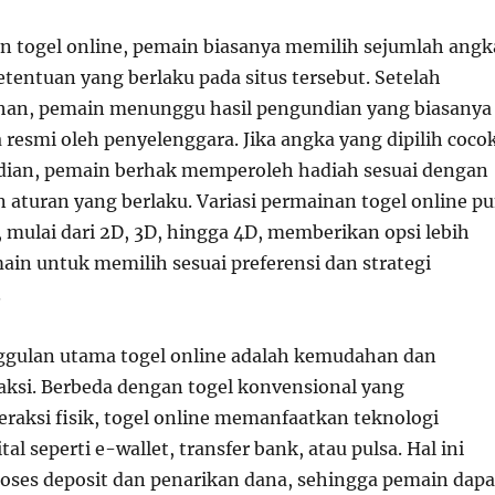
 togel online, pemain biasanya memilih sejumlah angk
tentuan yang berlaku pada situs tersebut. Setelah
han, pemain menunggu hasil pengundian yang biasanya
 resmi oleh penyelenggara. Jika angka yang dipilih coco
dian, pemain berhak memperoleh hadiah sesuai dengan
n aturan yang berlaku. Variasi permainan togel online p
 mulai dari 2D, 3D, hingga 4D, memberikan opsi lebih
ain untuk memilih sesuai preferensi dan strategi
.
ggulan utama togel online adalah kemudahan dan
aksi. Berbeda dengan togel konvensional yang
raksi fisik, togel online memanfaatkan teknologi
al seperti e-wallet, transfer bank, atau pulsa. Hal ini
ses deposit dan penarikan dana, sehingga pemain dapa