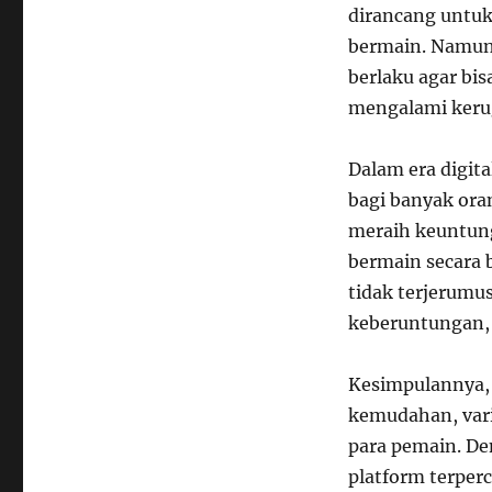
dirancang untu
bermain. Namun
berlaku agar bi
mengalami kerug
Dalam era digita
bagi banyak ora
meraih keuntung
bermain secara 
tidak terjerumu
keberuntungan, 
Kesimpulannya, 
kemudahan, vari
para pemain. D
platform terper