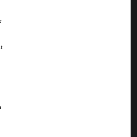
n
k
it
n