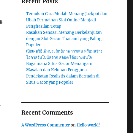
Recent Posts
Temukan Cara Mudah Menang Jackpot dan
Ubah Permainan Slot Online Menjadi
ng
Penghasilan Tetap
Rasakan Sensasi Menang Berkelanjutan
dengan Slot Gacor Thailand yang Paling
Populer
เปิดเผยวิธีเพิ่มประสิทธิภาพการเล่น พร้อมสร้าง
โอกาสรับโบนัสจาก สล็อต ได้อย่างมั่นใจ
Bagaimana Situs Gacor Menangani
Masalah dan Keluhan Pengguna
Pendekatan Realistis dalam Bermain di
Situs Gacor yang Populer
a
Recent Comments
A WordPress Commenter
on
Hello world!