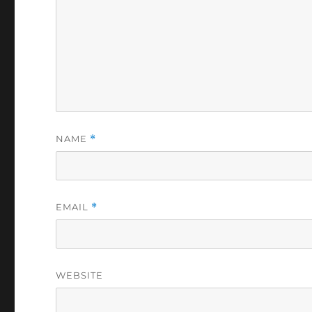
NAME
*
EMAIL
*
WEBSITE