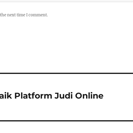
 the next time I comment.
baik Platform Judi Online