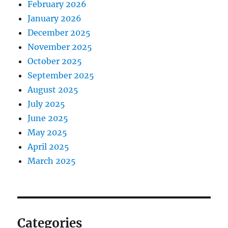
February 2026
January 2026
December 2025
November 2025
October 2025
September 2025
August 2025
July 2025
June 2025
May 2025
April 2025
March 2025
Categories