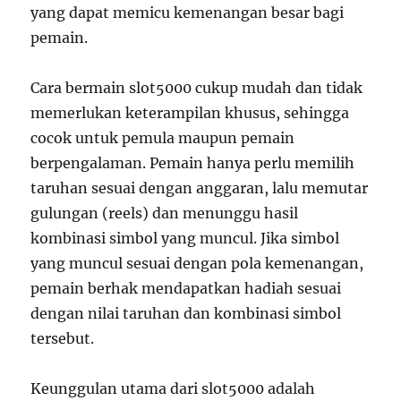
yang dapat memicu kemenangan besar bagi
pemain.
Cara bermain slot5000 cukup mudah dan tidak
memerlukan keterampilan khusus, sehingga
cocok untuk pemula maupun pemain
berpengalaman. Pemain hanya perlu memilih
taruhan sesuai dengan anggaran, lalu memutar
gulungan (reels) dan menunggu hasil
kombinasi simbol yang muncul. Jika simbol
yang muncul sesuai dengan pola kemenangan,
pemain berhak mendapatkan hadiah sesuai
dengan nilai taruhan dan kombinasi simbol
tersebut.
Keunggulan utama dari slot5000 adalah