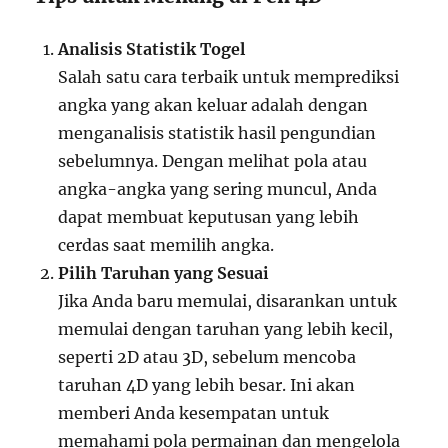
Analisis Statistik Togel
Salah satu cara terbaik untuk memprediksi
angka yang akan keluar adalah dengan
menganalisis statistik hasil pengundian
sebelumnya. Dengan melihat pola atau
angka-angka yang sering muncul, Anda
dapat membuat keputusan yang lebih
cerdas saat memilih angka.
Pilih Taruhan yang Sesuai
Jika Anda baru memulai, disarankan untuk
memulai dengan taruhan yang lebih kecil,
seperti 2D atau 3D, sebelum mencoba
taruhan 4D yang lebih besar. Ini akan
memberi Anda kesempatan untuk
memahami pola permainan dan mengelola