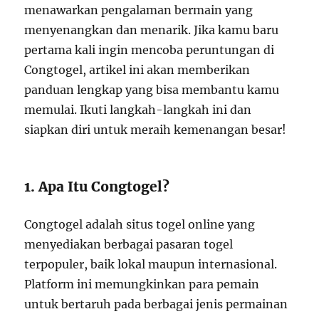
menawarkan pengalaman bermain yang
menyenangkan dan menarik. Jika kamu baru
pertama kali ingin mencoba peruntungan di
Congtogel, artikel ini akan memberikan
panduan lengkap yang bisa membantu kamu
memulai. Ikuti langkah-langkah ini dan
siapkan diri untuk meraih kemenangan besar!
1. Apa Itu Congtogel?
Congtogel adalah situs togel online yang
menyediakan berbagai pasaran togel
terpopuler, baik lokal maupun internasional.
Platform ini memungkinkan para pemain
untuk bertaruh pada berbagai jenis permainan