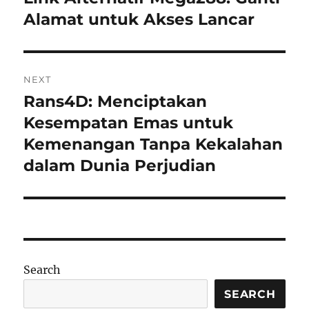
post:
Alamat untuk Akses Lancar
NEXT
Rans4D: Menciptakan
Next
post:
Kesempatan Emas untuk
Kemenangan Tanpa Kekalahan
dalam Dunia Perjudian
Search
SEARCH