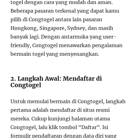
togel dengan cara yang mudah dan aman.
Beberapa pasaran terkenal yang dapat kamu
pilih di Congtogel antara lain pasaran
Hongkong, Singapore, Sydney, dan masih
banyak lagi. Dengan antarmuka yang user-
friendly, Congtogel menawarkan pengalaman
bermain togel yang menyenangkan.
2. Langkah Awal: Mendaftar di
Congtogel
Untuk memulai bermain di Congtogel, langkah
pertama adalah mendaftar di situs resmi
mereka. Cukup kunjungi halaman utama
Congtogel, lalu klik tombol “Daftar”. Isi
formulir pendaftaran dengan data diri yang