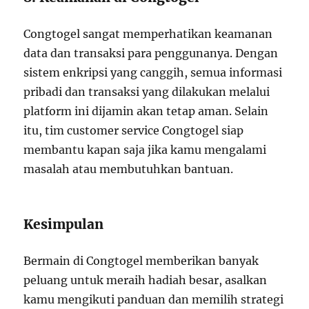
Congtogel sangat memperhatikan keamanan
data dan transaksi para penggunanya. Dengan
sistem enkripsi yang canggih, semua informasi
pribadi dan transaksi yang dilakukan melalui
platform ini dijamin akan tetap aman. Selain
itu, tim customer service Congtogel siap
membantu kapan saja jika kamu mengalami
masalah atau membutuhkan bantuan.
Kesimpulan
Bermain di Congtogel memberikan banyak
peluang untuk meraih hadiah besar, asalkan
kamu mengikuti panduan dan memilih strategi