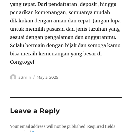
yang tepat. Dari pendaftaran, deposit, hingga
penarikan kemenangan, semuanya mudah
dilakukan dengan aman dan cepat. Jangan lupa
untuk memilih pasaran dan jenis taruhan yang
sesuai dengan pengalaman dan anggaranmu.
Selalu bermain dengan bijak dan semoga kamu
bisa meraih kemenangan yang besar di
Congtogel!
Author
Posted
admin
May 3, 2025
on
Leave a Reply
Your email address will not be published.
Required fields