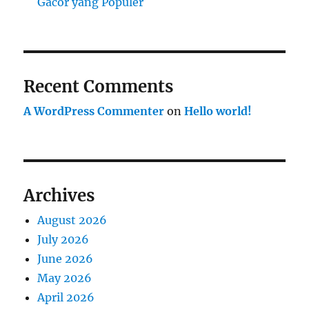
Gacor yang Populer
Recent Comments
A WordPress Commenter
on
Hello world!
Archives
August 2026
July 2026
June 2026
May 2026
April 2026