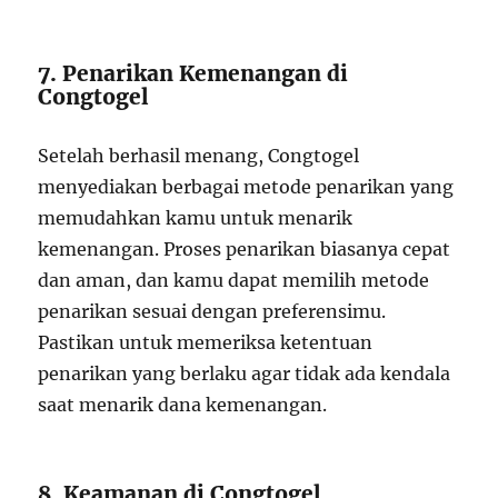
7. Penarikan Kemenangan di
Congtogel
Setelah berhasil menang, Congtogel
menyediakan berbagai metode penarikan yang
memudahkan kamu untuk menarik
kemenangan. Proses penarikan biasanya cepat
dan aman, dan kamu dapat memilih metode
penarikan sesuai dengan preferensimu.
Pastikan untuk memeriksa ketentuan
penarikan yang berlaku agar tidak ada kendala
saat menarik dana kemenangan.
8. Keamanan di Congtogel