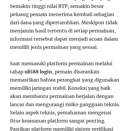
Semakin tinggi nilai RTP, semakin besar
peluang pemain menerima kembali sebagian
dari dana yang dipertaruhkan. Meskipun tidak
menjamin hasil tertentu di setiap permainan,
informasi tersebut dapat menjadi acuan dalam
memilih jenis permainan yang sesuai.
Saat memasuki platform permainan melalui
tahap
ulti88 login
, pemain disarankan
memastikan bahwa perangkat yang digunakan
memiliki jaringan stabil. Koneksi yang baik
akan membantu permainan berjalan dengan
lancar dan mengurangi risiko gangguan teknis.
Selain aspek teknis, pemahaman mengenai
fitur keamanan platform sangat penting.
Pastikan platform memiliki sistem verifikasi