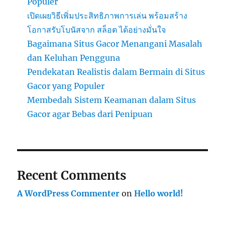
Populer
เปิดเผยวิธีเพิ่มประสิทธิภาพการเล่น พร้อมสร้าง
โอกาสรับโบนัสจาก สล็อต ได้อย่างมั่นใจ
Bagaimana Situs Gacor Menangani Masalah
dan Keluhan Pengguna
Pendekatan Realistis dalam Bermain di Situs
Gacor yang Populer
Membedah Sistem Keamanan dalam Situs
Gacor agar Bebas dari Penipuan
Recent Comments
A WordPress Commenter
on
Hello world!