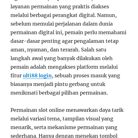
layanan permainan yang praktis diakses
melalui berbagai perangkat digital. Namun,
sebelum memulai perjalanan dalam dunia
permainan digital ini, pemain perlu memahami
dasar-dasar penting agar pengalaman tetap
aman, nyaman, dan terarah. Salah satu
langkah awal yang banyak dilakukan oleh
pemain adalah mengakses platform melalui
fitur
ulti88 login
, sebuah proses masuk yang
biasanya menjadi pintu gerbang untuk
menikmati berbagai pilihan permainan.
Permainan slot online menawarkan daya tarik
melalui variasi tema, tampilan visual yang
menarik, serta mekanisme permainan yang
sederhana. Hanya dengan menekan tombol