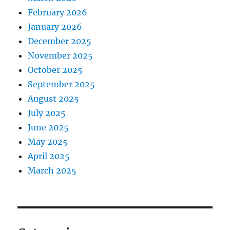
February 2026
January 2026
December 2025
November 2025
October 2025
September 2025
August 2025
July 2025
June 2025
May 2025
April 2025
March 2025