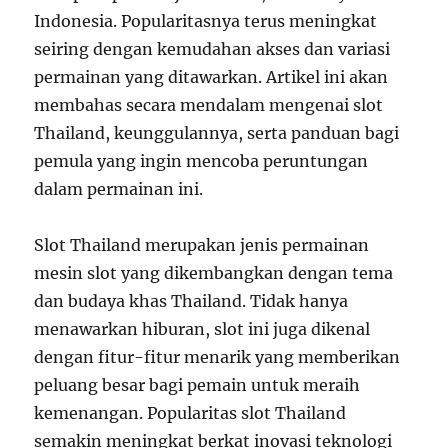
Indonesia. Popularitasnya terus meningkat
seiring dengan kemudahan akses dan variasi
permainan yang ditawarkan. Artikel ini akan
membahas secara mendalam mengenai slot
Thailand, keunggulannya, serta panduan bagi
pemula yang ingin mencoba peruntungan
dalam permainan ini.
Slot Thailand merupakan jenis permainan
mesin slot yang dikembangkan dengan tema
dan budaya khas Thailand. Tidak hanya
menawarkan hiburan, slot ini juga dikenal
dengan fitur-fitur menarik yang memberikan
peluang besar bagi pemain untuk meraih
kemenangan. Popularitas slot Thailand
semakin meningkat berkat inovasi teknologi