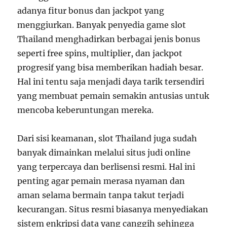
adanya fitur bonus dan jackpot yang
menggiurkan. Banyak penyedia game slot
Thailand menghadirkan berbagai jenis bonus
seperti free spins, multiplier, dan jackpot
progresif yang bisa memberikan hadiah besar.
Hal ini tentu saja menjadi daya tarik tersendiri
yang membuat pemain semakin antusias untuk
mencoba keberuntungan mereka.
Dari sisi keamanan, slot Thailand juga sudah
banyak dimainkan melalui situs judi online
yang terpercaya dan berlisensi resmi. Hal ini
penting agar pemain merasa nyaman dan
aman selama bermain tanpa takut terjadi
kecurangan. Situs resmi biasanya menyediakan
sistem enkripsi data yang canggih sehingga