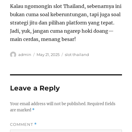
Kalau ngomongin slot Thailand, sebenarnya ini
bukan cuma soal keberuntungan, tapi juga soal
strategi jitu dan pilihan platform yang tepat.
Jadi, yuk, jangan cuma ngarep hoki doang—
main cerdas, menang besar!
Author
Posted
Tags
admin
May 21, 2025
slot thailand
on
Leave a Reply
Your email address will not be published.
Required fields
are marked
*
COMMENT
*