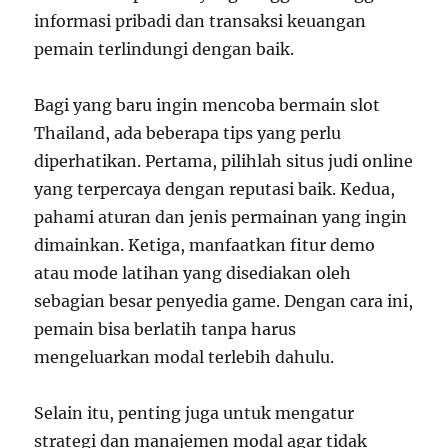
informasi pribadi dan transaksi keuangan
pemain terlindungi dengan baik.
Bagi yang baru ingin mencoba bermain slot
Thailand, ada beberapa tips yang perlu
diperhatikan. Pertama, pilihlah situs judi online
yang terpercaya dengan reputasi baik. Kedua,
pahami aturan dan jenis permainan yang ingin
dimainkan. Ketiga, manfaatkan fitur demo
atau mode latihan yang disediakan oleh
sebagian besar penyedia game. Dengan cara ini,
pemain bisa berlatih tanpa harus
mengeluarkan modal terlebih dahulu.
Selain itu, penting juga untuk mengatur
strategi dan manajemen modal agar tidak