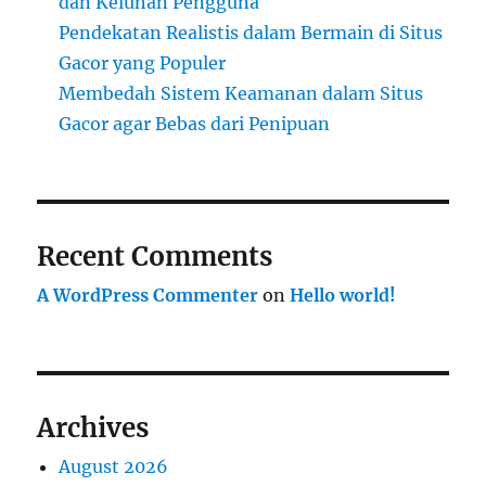
dan Keluhan Pengguna
Pendekatan Realistis dalam Bermain di Situs
Gacor yang Populer
Membedah Sistem Keamanan dalam Situs
Gacor agar Bebas dari Penipuan
Recent Comments
A WordPress Commenter
on
Hello world!
Archives
August 2026