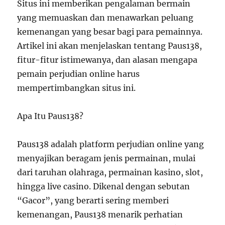
Situs ini memberikan pengalaman bermain
yang memuaskan dan menawarkan peluang
kemenangan yang besar bagi para pemainnya.
Artikel ini akan menjelaskan tentang Paus138,
fitur-fitur istimewanya, dan alasan mengapa
pemain perjudian online harus
mempertimbangkan situs ini.
Apa Itu Paus138?
Paus138 adalah platform perjudian online yang
menyajikan beragam jenis permainan, mulai
dari taruhan olahraga, permainan kasino, slot,
hingga live casino. Dikenal dengan sebutan
“Gacor”, yang berarti sering memberi
kemenangan, Paus138 menarik perhatian