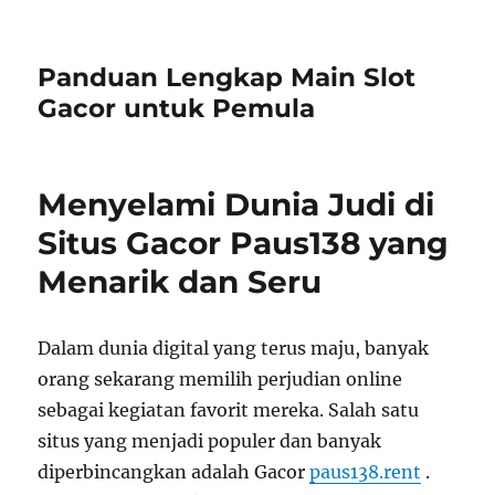
Panduan Lengkap Main Slot
Gacor untuk Pemula
Menyelami Dunia Judi di
Situs Gacor Paus138 yang
Menarik dan Seru
Dalam dunia digital yang terus maju, banyak
orang sekarang memilih perjudian online
sebagai kegiatan favorit mereka. Salah satu
situs yang menjadi populer dan banyak
diperbincangkan adalah Gacor
paus138.rent
.