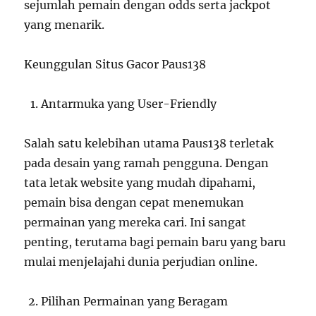
sejumlah pemain dengan odds serta jackpot
yang menarik.
Keunggulan Situs Gacor Paus138
Antarmuka yang User-Friendly
Salah satu kelebihan utama Paus138 terletak
pada desain yang ramah pengguna. Dengan
tata letak website yang mudah dipahami,
pemain bisa dengan cepat menemukan
permainan yang mereka cari. Ini sangat
penting, terutama bagi pemain baru yang baru
mulai menjelajahi dunia perjudian online.
Pilihan Permainan yang Beragam