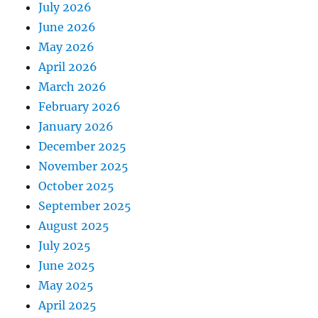
July 2026
June 2026
May 2026
April 2026
March 2026
February 2026
January 2026
December 2025
November 2025
October 2025
September 2025
August 2025
July 2025
June 2025
May 2025
April 2025