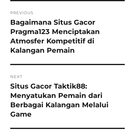
Post
PREVIOUS
navigation
Bagaimana Situs Gacor
Previous
post:
Pragma123 Menciptakan
Atmosfer Kompetitif di
Kalangan Pemain
NEXT
Situs Gacor Taktik88:
Next
post:
Menyatukan Pemain dari
Berbagai Kalangan Melalui
Game