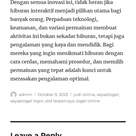
Dengan semua inovasi ini, tidak heran jika
hiburan interaktif menjadi pilihan utama bagi
banyak orang. Perpaduan teknologi,
keamanan, dan variasi permainan membuat
aktivitas ini bukan sekadar hiburan, tetapi juga
pengalaman yang kaya dan mendidik. Bagi
mereka yang ingin menikmati hiburan dengan
cara cerdas, memahami prosedur, dan memilih
permainan yang tepat adalah kunci untuk
merasakan pengalaman optimal.
Author
Posted
Tags
admin
October 9, 2025
judi online
,
sayaptogel
,
on
sayaptogel login
,
slot terpercaya
,
togel online
Leave a Reply