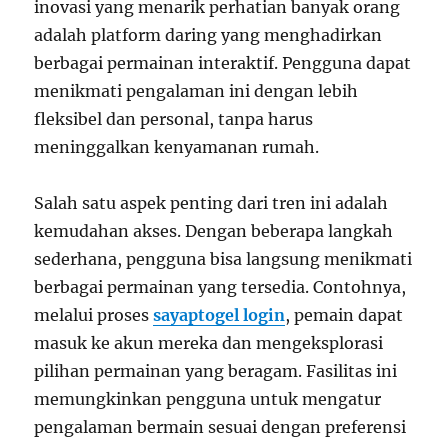
inovasi yang menarik perhatian banyak orang
adalah platform daring yang menghadirkan
berbagai permainan interaktif. Pengguna dapat
menikmati pengalaman ini dengan lebih
fleksibel dan personal, tanpa harus
meninggalkan kenyamanan rumah.
Salah satu aspek penting dari tren ini adalah
kemudahan akses. Dengan beberapa langkah
sederhana, pengguna bisa langsung menikmati
berbagai permainan yang tersedia. Contohnya,
melalui proses
sayaptogel login
, pemain dapat
masuk ke akun mereka dan mengeksplorasi
pilihan permainan yang beragam. Fasilitas ini
memungkinkan pengguna untuk mengatur
pengalaman bermain sesuai dengan preferensi