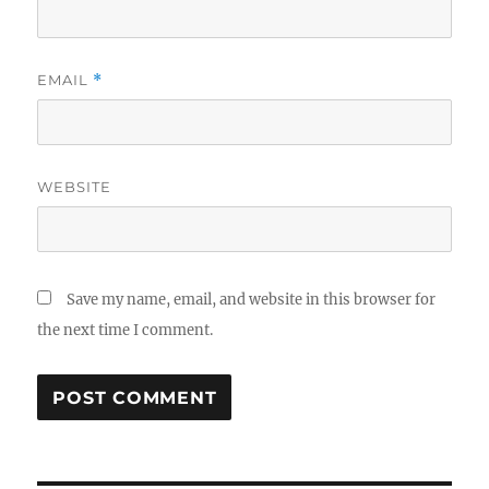
EMAIL
*
WEBSITE
Save my name, email, and website in this browser for
the next time I comment.