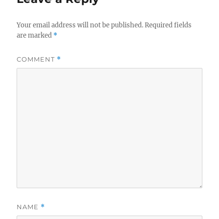
Your email address will not be published.
Required fields
are marked
*
COMMENT
*
NAME
*