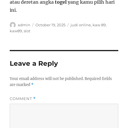
atau deretan angka
togel
yang kamu pilih hari
ini.
Author
Posted
Tags
admin
October 19, 2025
judi online
,
kaw 89
,
on
kaw89
,
slot
Leave a Reply
Your email address will not be published.
Required fields
are marked
*
COMMENT
*