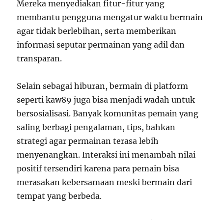
Mereka menyediakan fitur-fitur yang
membantu pengguna mengatur waktu bermain
agar tidak berlebihan, serta memberikan
informasi seputar permainan yang adil dan
transparan.
Selain sebagai hiburan, bermain di platform
seperti kaw89 juga bisa menjadi wadah untuk
bersosialisasi. Banyak komunitas pemain yang
saling berbagi pengalaman, tips, bahkan
strategi agar permainan terasa lebih
menyenangkan. Interaksi ini menambah nilai
positif tersendiri karena para pemain bisa
merasakan kebersamaan meski bermain dari
tempat yang berbeda.