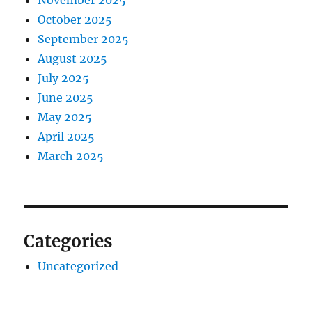
November 2025
October 2025
September 2025
August 2025
July 2025
June 2025
May 2025
April 2025
March 2025
Categories
Uncategorized