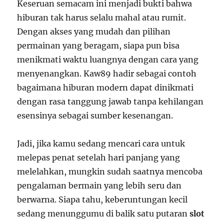
Keseruan semacam ini menjadi bukti bahwa
hiburan tak harus selalu mahal atau rumit.
Dengan akses yang mudah dan pilihan
permainan yang beragam, siapa pun bisa
menikmati waktu luangnya dengan cara yang
menyenangkan. Kaw89 hadir sebagai contoh
bagaimana hiburan modern dapat dinikmati
dengan rasa tanggung jawab tanpa kehilangan
esensinya sebagai sumber kesenangan.
Jadi, jika kamu sedang mencari cara untuk
melepas penat setelah hari panjang yang
melelahkan, mungkin sudah saatnya mencoba
pengalaman bermain yang lebih seru dan
berwarna. Siapa tahu, keberuntungan kecil
sedang menunggumu di balik satu putaran
slot