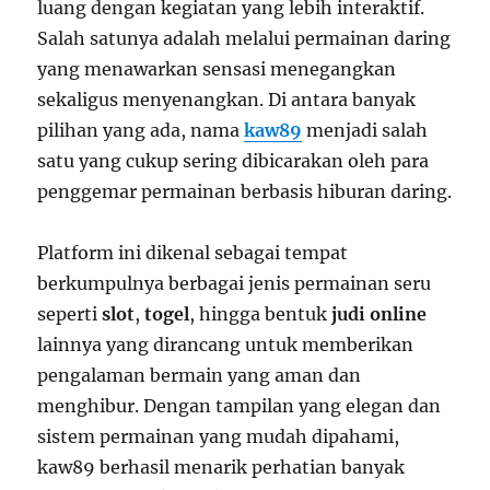
luang dengan kegiatan yang lebih interaktif.
Salah satunya adalah melalui permainan daring
yang menawarkan sensasi menegangkan
sekaligus menyenangkan. Di antara banyak
pilihan yang ada, nama
kaw89
menjadi salah
satu yang cukup sering dibicarakan oleh para
penggemar permainan berbasis hiburan daring.
Platform ini dikenal sebagai tempat
berkumpulnya berbagai jenis permainan seru
seperti
slot
,
togel
, hingga bentuk
judi online
lainnya yang dirancang untuk memberikan
pengalaman bermain yang aman dan
menghibur. Dengan tampilan yang elegan dan
sistem permainan yang mudah dipahami,
kaw89 berhasil menarik perhatian banyak