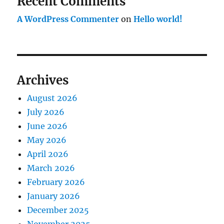
Recent Comments
A WordPress Commenter
on
Hello world!
Archives
August 2026
July 2026
June 2026
May 2026
April 2026
March 2026
February 2026
January 2026
December 2025