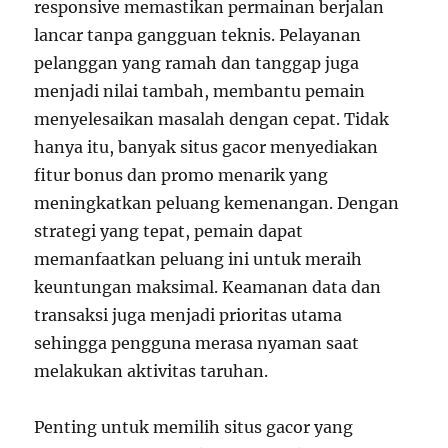
responsive memastikan permainan berjalan
lancar tanpa gangguan teknis. Pelayanan
pelanggan yang ramah dan tanggap juga
menjadi nilai tambah, membantu pemain
menyelesaikan masalah dengan cepat. Tidak
hanya itu, banyak situs gacor menyediakan
fitur bonus dan promo menarik yang
meningkatkan peluang kemenangan. Dengan
strategi yang tepat, pemain dapat
memanfaatkan peluang ini untuk meraih
keuntungan maksimal. Keamanan data dan
transaksi juga menjadi prioritas utama
sehingga pengguna merasa nyaman saat
melakukan aktivitas taruhan.
Penting untuk memilih situs gacor yang