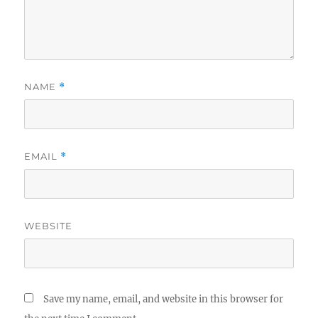
NAME
*
EMAIL
*
WEBSITE
Save my name, email, and website in this browser for