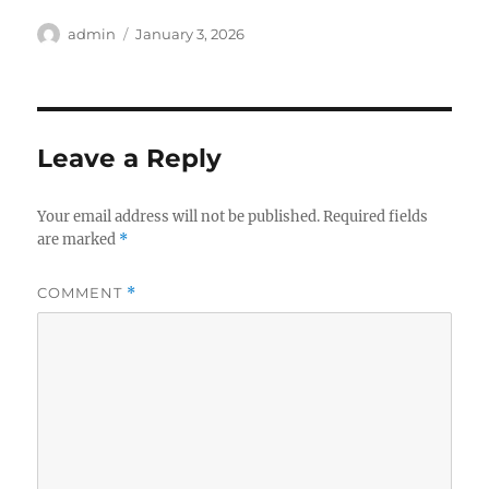
Author
Posted
admin
January 3, 2026
on
Leave a Reply
Your email address will not be published.
Required fields
are marked
*
COMMENT
*