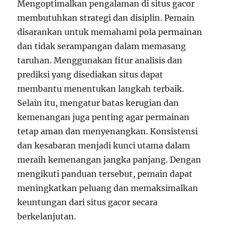
Mengoptimalkan pengalaman di situs gacor
membutuhkan strategi dan disiplin. Pemain
disarankan untuk memahami pola permainan
dan tidak serampangan dalam memasang
taruhan. Menggunakan fitur analisis dan
prediksi yang disediakan situs dapat
membantu menentukan langkah terbaik.
Selain itu, mengatur batas kerugian dan
kemenangan juga penting agar permainan
tetap aman dan menyenangkan. Konsistensi
dan kesabaran menjadi kunci utama dalam
meraih kemenangan jangka panjang. Dengan
mengikuti panduan tersebut, pemain dapat
meningkatkan peluang dan memaksimalkan
keuntungan dari situs gacor secara
berkelanjutan.