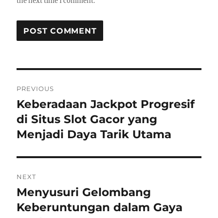
the next time I comment.
Post
PREVIOUS
navigation
Keberadaan Jackpot Progresif
Previous
post:
di Situs Slot Gacor yang
Menjadi Daya Tarik Utama
NEXT
Menyusuri Gelombang
Next
post:
Keberuntungan dalam Gaya