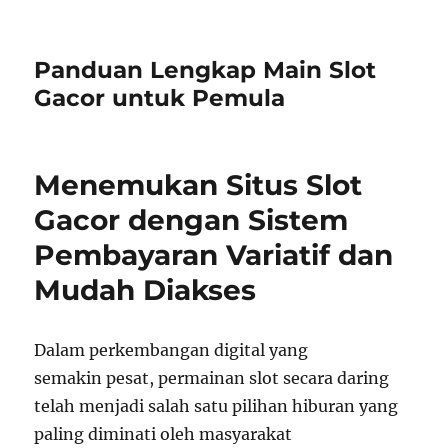
Panduan Lengkap Main Slot
Gacor untuk Pemula
Menemukan Situs Slot
Gacor dengan Sistem
Pembayaran Variatif dan
Mudah Diakses
Dalam perkembangan digital yang
semakin pesat, permainan slot secara daring
telah menjadi salah satu pilihan hiburan yang
paling diminati oleh masyarakat