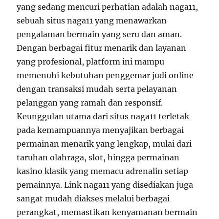
yang sedang mencuri perhatian adalah naga11,
sebuah situs naga11 yang menawarkan
pengalaman bermain yang seru dan aman.
Dengan berbagai fitur menarik dan layanan
yang profesional, platform ini mampu
memenuhi kebutuhan penggemar judi online
dengan transaksi mudah serta pelayanan
pelanggan yang ramah dan responsif.
Keunggulan utama dari situs naga11 terletak
pada kemampuannya menyajikan berbagai
permainan menarik yang lengkap, mulai dari
taruhan olahraga, slot, hingga permainan
kasino klasik yang memacu adrenalin setiap
pemainnya. Link naga11 yang disediakan juga
sangat mudah diakses melalui berbagai
perangkat, memastikan kenyamanan bermain