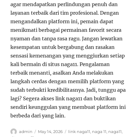
agar mendapatkan perlindungan penuh dan
layanan terbaik dari tim profesional. Dengan
mengandalkan platform ini, pemain dapat
menikmati berbagai permainan favorit secara
nyaman dan tanpa rasa ragu. Jangan lewatkan
kesempatan untuk bergabung dan rasakan
sensasi kemenangan yang menggiurkan setiap
kali bermain di situs naga11. Pengalaman
terbaik menanti, asalkan Anda melakukan
langkah cerdas dengan memilih platform yang
sudah terbukti kredibilitasnya. Jadi, tunggu apa
lagi? Segera akses link naga11 dan buktikan
sendiri keunggulan yang membuat platform ini
berbeda dari yang lain.
Author
Posted
Tags
admin
May 14, 2026
link naga11
,
naga 11
,
naga11
,