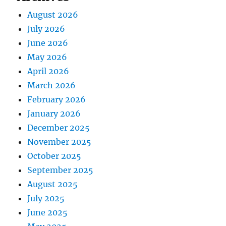
August 2026
July 2026
June 2026
May 2026
April 2026
March 2026
February 2026
January 2026
December 2025
November 2025
October 2025
September 2025
August 2025
July 2025
June 2025