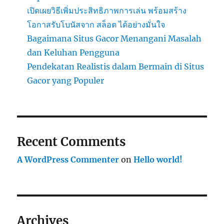
เปิดเผยวิธีเพิ่มประสิทธิภาพการเล่น พร้อมสร้าง
โอกาสรับโบนัสจาก สล็อต ได้อย่างมั่นใจ
Bagaimana Situs Gacor Menangani Masalah
dan Keluhan Pengguna
Pendekatan Realistis dalam Bermain di Situs
Gacor yang Populer
Recent Comments
A WordPress Commenter
on
Hello world!
Archives