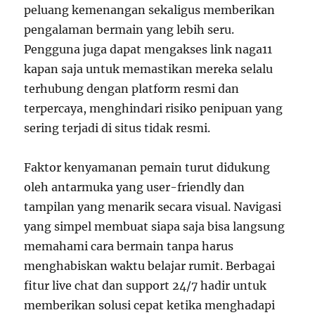
peluang kemenangan sekaligus memberikan
pengalaman bermain yang lebih seru.
Pengguna juga dapat mengakses link naga11
kapan saja untuk memastikan mereka selalu
terhubung dengan platform resmi dan
terpercaya, menghindari risiko penipuan yang
sering terjadi di situs tidak resmi.
Faktor kenyamanan pemain turut didukung
oleh antarmuka yang user-friendly dan
tampilan yang menarik secara visual. Navigasi
yang simpel membuat siapa saja bisa langsung
memahami cara bermain tanpa harus
menghabiskan waktu belajar rumit. Berbagai
fitur live chat dan support 24/7 hadir untuk
memberikan solusi cepat ketika menghadapi