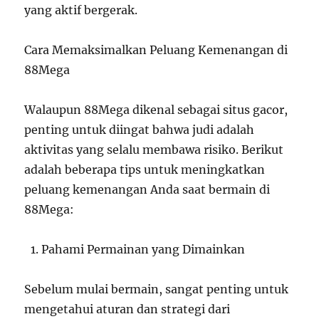
yang aktif bergerak.
Cara Memaksimalkan Peluang Kemenangan di
88Mega
Walaupun 88Mega dikenal sebagai situs gacor,
penting untuk diingat bahwa judi adalah
aktivitas yang selalu membawa risiko. Berikut
adalah beberapa tips untuk meningkatkan
peluang kemenangan Anda saat bermain di
88Mega:
Pahami Permainan yang Dimainkan
Sebelum mulai bermain, sangat penting untuk
mengetahui aturan dan strategi dari