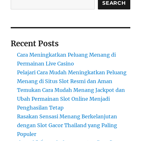
SEARCH
Recent Posts
Cara Meningkatkan Peluang Menang di
Permainan Live Casino
Pelajari Cara Mudah Meningkatkan Peluang
Menang di Situs Slot Resmi dan Aman
Temukan Cara Mudah Menang Jackpot dan
Ubah Permainan Slot Online Menjadi
Penghasilan Tetap
Rasakan Sensasi Menang Berkelanjutan
dengan Slot Gacor Thailand yang Paling
Populer