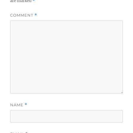
are marked
*
COMMENT
*
NAME
*