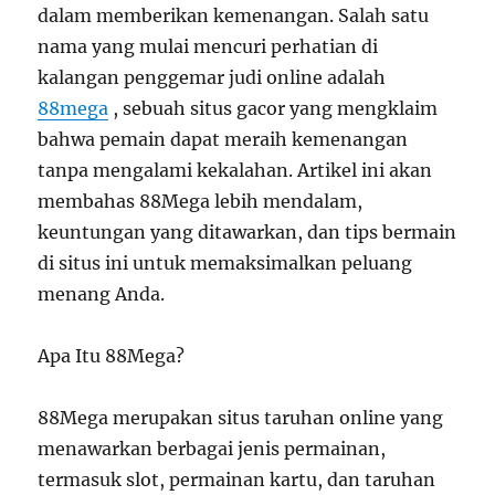
dalam memberikan kemenangan. Salah satu
nama yang mulai mencuri perhatian di
kalangan penggemar judi online adalah
88mega
, sebuah situs gacor yang mengklaim
bahwa pemain dapat meraih kemenangan
tanpa mengalami kekalahan. Artikel ini akan
membahas 88Mega lebih mendalam,
keuntungan yang ditawarkan, dan tips bermain
di situs ini untuk memaksimalkan peluang
menang Anda.
Apa Itu 88Mega?
88Mega merupakan situs taruhan online yang
menawarkan berbagai jenis permainan,
termasuk slot, permainan kartu, dan taruhan