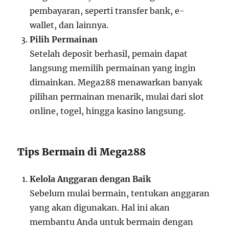
pembayaran, seperti transfer bank, e-
wallet, dan lainnya.
Pilih Permainan
Setelah deposit berhasil, pemain dapat
langsung memilih permainan yang ingin
dimainkan. Mega288 menawarkan banyak
pilihan permainan menarik, mulai dari slot
online, togel, hingga kasino langsung.
Tips Bermain di Mega288
Kelola Anggaran dengan Baik
Sebelum mulai bermain, tentukan anggaran
yang akan digunakan. Hal ini akan
membantu Anda untuk bermain dengan