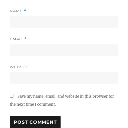
NAME
*
EMAIL
*
WEBSITE
Save my name, email, and website in this browser for
the next time I comment.