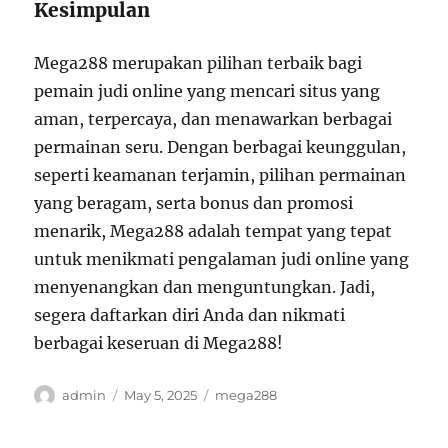
Kesimpulan
Mega288 merupakan pilihan terbaik bagi
pemain judi online yang mencari situs yang
aman, terpercaya, dan menawarkan berbagai
permainan seru. Dengan berbagai keunggulan,
seperti keamanan terjamin, pilihan permainan
yang beragam, serta bonus dan promosi
menarik, Mega288 adalah tempat yang tepat
untuk menikmati pengalaman judi online yang
menyenangkan dan menguntungkan. Jadi,
segera daftarkan diri Anda dan nikmati
berbagai keseruan di Mega288!
Author
Posted
Tags
admin
May 5, 2025
mega288
on