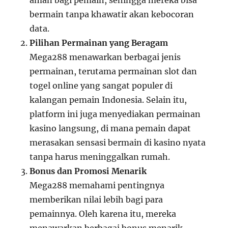
aman bagi pemain, sehingga mereka bisa
bermain tanpa khawatir akan kebocoran
data.
Pilihan Permainan yang Beragam
Mega288 menawarkan berbagai jenis
permainan, terutama permainan slot dan
togel online yang sangat populer di
kalangan pemain Indonesia. Selain itu,
platform ini juga menyediakan permainan
kasino langsung, di mana pemain dapat
merasakan sensasi bermain di kasino nyata
tanpa harus meninggalkan rumah.
Bonus dan Promosi Menarik
Mega288 memahami pentingnya
memberikan nilai lebih bagi para
pemainnya. Oleh karena itu, mereka