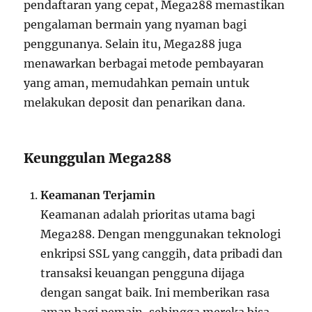
pendaftaran yang cepat, Mega288 memastikan
pengalaman bermain yang nyaman bagi
penggunanya. Selain itu, Mega288 juga
menawarkan berbagai metode pembayaran
yang aman, memudahkan pemain untuk
melakukan deposit dan penarikan dana.
Keunggulan Mega288
Keamanan Terjamin
Keamanan adalah prioritas utama bagi
Mega288. Dengan menggunakan teknologi
enkripsi SSL yang canggih, data pribadi dan
transaksi keuangan pengguna dijaga
dengan sangat baik. Ini memberikan rasa