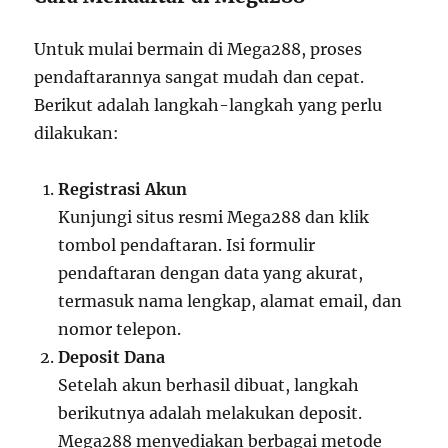
Untuk mulai bermain di Mega288, proses
pendaftarannya sangat mudah dan cepat.
Berikut adalah langkah-langkah yang perlu
dilakukan:
Registrasi Akun
Kunjungi situs resmi Mega288 dan klik
tombol pendaftaran. Isi formulir
pendaftaran dengan data yang akurat,
termasuk nama lengkap, alamat email, dan
nomor telepon.
Deposit Dana
Setelah akun berhasil dibuat, langkah
berikutnya adalah melakukan deposit.
Mega288 menyediakan berbagai metode