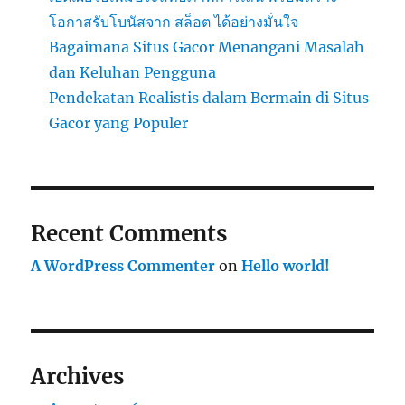
โอกาสรับโบนัสจาก สล็อต ได้อย่างมั่นใจ
Bagaimana Situs Gacor Menangani Masalah
dan Keluhan Pengguna
Pendekatan Realistis dalam Bermain di Situs
Gacor yang Populer
Recent Comments
A WordPress Commenter
on
Hello world!
Archives