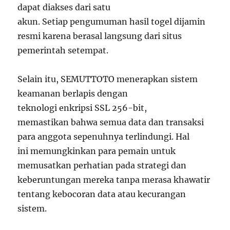
dapat diakses dari satu
akun. Setiap pengumuman hasil togel dijamin
resmi karena berasal langsung dari situs
pemerintah setempat.
Selain itu, SEMUTTOTO menerapkan sistem
keamanan berlapis dengan
teknologi enkripsi SSL 256-bit,
memastikan bahwa semua data dan transaksi
para anggota sepenuhnya terlindungi. Hal
ini memungkinkan para pemain untuk
memusatkan perhatian pada strategi dan
keberuntungan mereka tanpa merasa khawatir
tentang kebocoran data atau kecurangan
sistem.