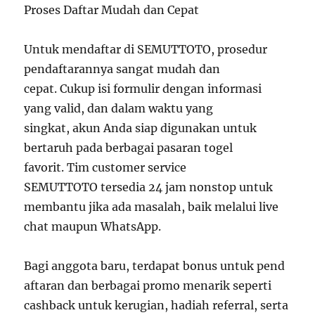
Proses Daftar Mudah dan Cepat
Untuk mendaftar di SEMUTTOTO, prosedur
pendaftarannya sangat mudah dan
cepat. Cukup isi formulir dengan informasi
yang valid, dan dalam waktu yang
singkat, akun Anda siap digunakan untuk
bertaruh pada berbagai pasaran togel
favorit. Tim customer service
SEMUTTOTO tersedia 24 jam nonstop untuk
membantu jika ada masalah, baik melalui live
chat maupun WhatsApp.
Bagi anggota baru, terdapat bonus untuk pend
aftaran dan berbagai promo menarik seperti
cashback untuk kerugian, hadiah referral, serta