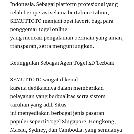
Indonesia. Sebagai platform profesional yang
telah beroperasi selama bertahun-tahun,
SEMUTTOTO menjadi opsi favorit bagi para
penggemar togel online
yang mencari pengalaman bermain yang aman,
transparan, serta menguntungkan.
Keunggulan Sebagai Agen Togel 4D Terbaik
SEMUTTOTO sangat dikenal
karena dedikasinya dalam memberikan
pelayanan yang berkualitas serta sistem
taruhan yang adil. Situs
ini menyediakan berbagai jenis pasaran
populer seperti Togel Singapore, Hongkong,
Macau, Sydney, dan Cambodia, yang semuanya