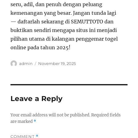
seru, adil, dan penuh dengan peluang
kemenangan yang besar. Jangan tunda lagi
— daftarlah sekarang di SEMUTTOTO dan
buktikan sendiri mengapa situs ini menjadi
pilihan utama di kalangan penggemar togel
online pada tahun 2025!
Author
Posted
admin
November 19, 2025
on
Leave a Reply
Your email address will not be published.
Required fields
are marked
*
COMMENT
*