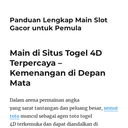
Panduan Lengkap Main Slot
Gacor untuk Pemula
Main di Situs Togel 4D
Terpercaya –
Kemenangan di Depan
Mata
Dalam arena permainan angka
yang sarat tantangan dan peluang besar,
semut
toto
muncul sebagai agen toto togel
4D terkemuka dan dapat diandalkan di