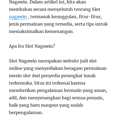
Nagawin. Dalam artikel ini, kita akan
membahas secara menyeluruh tentang Slot
nagawin
, termasuk keunggulan, fitur-fitur,
jenis permainan yang tersedia, serta tips untuk
memaksimalkan kemenangan.
Apa Itu Slot Nagawin?
Slot Nagawin merupakan website judi slot
online yang menyediakan beragam permainan
mesin slot dari penyedia perangkat lunak
terkemuka. Situs ini terkenal karena
memberikan pengalaman bermain yang aman,
adil, dan menyenangkan bagi semua pemain,
baik yang baru maupun yang sudah
berpengalaman.