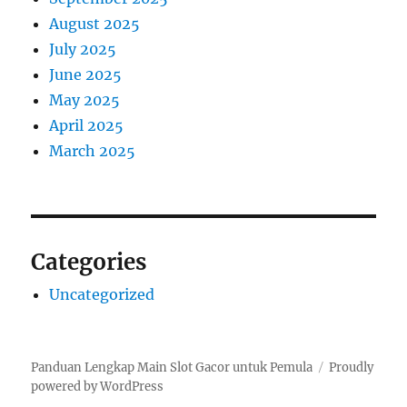
August 2025
July 2025
June 2025
May 2025
April 2025
March 2025
Categories
Uncategorized
Panduan Lengkap Main Slot Gacor untuk Pemula
Proudly
powered by WordPress