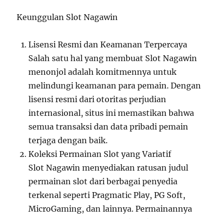
Keunggulan Slot Nagawin
Lisensi Resmi dan Keamanan Terpercaya
Salah satu hal yang membuat Slot Nagawin
menonjol adalah komitmennya untuk
melindungi keamanan para pemain. Dengan
lisensi resmi dari otoritas perjudian
internasional, situs ini memastikan bahwa
semua transaksi dan data pribadi pemain
terjaga dengan baik.
Koleksi Permainan Slot yang Variatif
Slot Nagawin menyediakan ratusan judul
permainan slot dari berbagai penyedia
terkenal seperti Pragmatic Play, PG Soft,
MicroGaming, dan lainnya. Permainannya