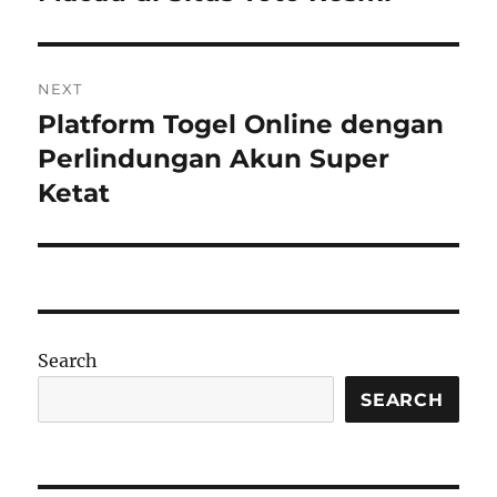
NEXT
Platform Togel Online dengan
Next
post:
Perlindungan Akun Super
Ketat
Search
SEARCH