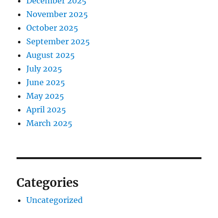
December 2025
November 2025
October 2025
September 2025
August 2025
July 2025
June 2025
May 2025
April 2025
March 2025
Categories
Uncategorized