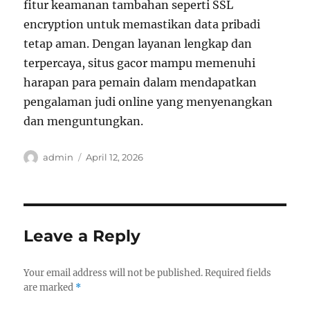
fitur keamanan tambahan seperti SSL
encryption untuk memastikan data pribadi
tetap aman. Dengan layanan lengkap dan
terpercaya, situs gacor mampu memenuhi
harapan para pemain dalam mendapatkan
pengalaman judi online yang menyenangkan
dan menguntungkan.
Author
Posted
admin
April 12, 2026
on
Leave a Reply
Your email address will not be published.
Required fields
are marked
*