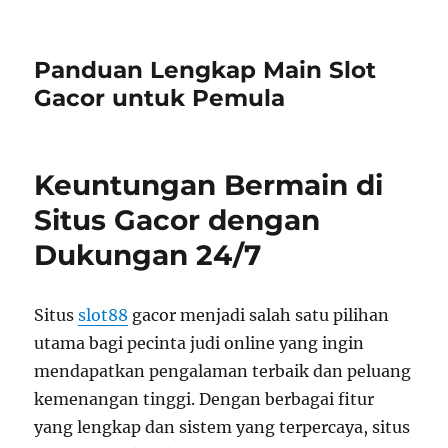
Panduan Lengkap Main Slot
Gacor untuk Pemula
Keuntungan Bermain di
Situs Gacor dengan
Dukungan 24/7
Situs
slot88
gacor menjadi salah satu pilihan
utama bagi pecinta judi online yang ingin
mendapatkan pengalaman terbaik dan peluang
kemenangan tinggi. Dengan berbagai fitur
yang lengkap dan sistem yang terpercaya, situs