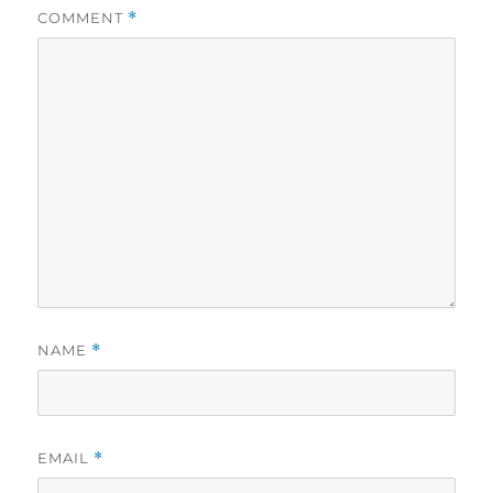
COMMENT
*
NAME
*
EMAIL
*