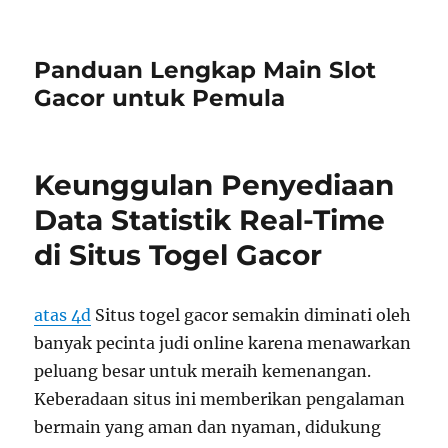
Panduan Lengkap Main Slot
Gacor untuk Pemula
Keunggulan Penyediaan
Data Statistik Real-Time
di Situs Togel Gacor
atas 4d
Situs togel gacor semakin diminati oleh
banyak pecinta judi online karena menawarkan
peluang besar untuk meraih kemenangan.
Keberadaan situs ini memberikan pengalaman
bermain yang aman dan nyaman, didukung