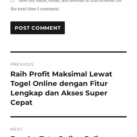
Save my name, email, and website in this browser for
the next time I comment.
Post
PREVIOUS
navigation
Raih Profit Maksimal Lewat
Previous
post:
Togel Online dengan Fitur
Lengkap dan Akses Super
Cepat
NEXT