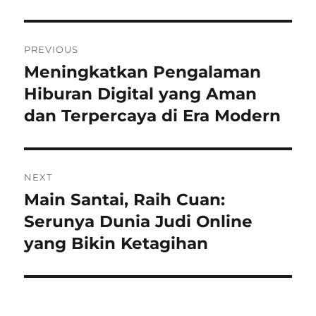
Post
PREVIOUS
navigation
Meningkatkan Pengalaman
Previous
post:
Hiburan Digital yang Aman
dan Terpercaya di Era Modern
NEXT
Main Santai, Raih Cuan:
Next
post:
Serunya Dunia Judi Online
yang Bikin Ketagihan