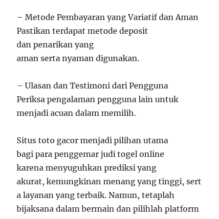
– Metode Pembayaran yang Variatif dan Aman
Pastikan terdapat metode deposit
dan penarikan yang
aman serta nyaman digunakan.
– Ulasan dan Testimoni dari Pengguna
Periksa pengalaman pengguna lain untuk
menjadi acuan dalam memilih.
Situs toto gacor menjadi pilihan utama
bagi para penggemar judi togel online
karena menyuguhkan prediksi yang
akurat, kemungkinan menang yang tinggi, sert
a layanan yang terbaik. Namun, tetaplah
bijaksana dalam bermain dan pilihlah platform