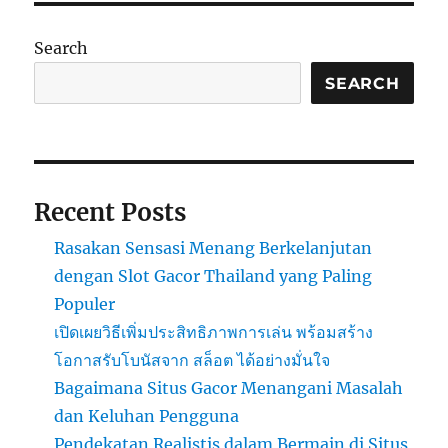
Search
SEARCH
Recent Posts
Rasakan Sensasi Menang Berkelanjutan
dengan Slot Gacor Thailand yang Paling
Populer
เปิดเผยวิธีเพิ่มประสิทธิภาพการเล่น พร้อมสร้าง
โอกาสรับโบนัสจาก สล็อต ได้อย่างมั่นใจ
Bagaimana Situs Gacor Menangani Masalah
dan Keluhan Pengguna
Pendekatan Realistis dalam Bermain di Situs