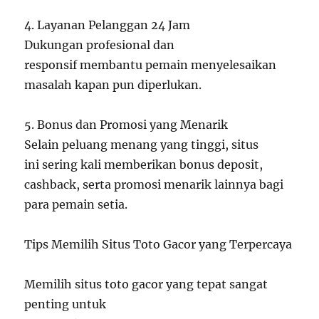
4. Layanan Pelanggan 24 Jam
Dukungan profesional dan
responsif membantu pemain menyelesaikan
masalah kapan pun diperlukan.
5. Bonus dan Promosi yang Menarik
Selain peluang menang yang tinggi, situs
ini sering kali memberikan bonus deposit,
cashback, serta promosi menarik lainnya bagi
para pemain setia.
Tips Memilih Situs Toto Gacor yang Terpercaya
Memilih situs toto gacor yang tepat sangat
penting untuk