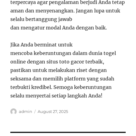
terpercaya agar pengalaman berjudi Anda tetap
aman dan menyenangkan. Jangan lupa untuk
selalu bertanggung jawab
dan mengatur modal Anda dengan baik.
Jika Anda berminat untuk
mencoba keberuntungan dalam dunia togel
online dengan situs toto gacor terbaik,
pastikan untuk melakukan riset dengan
seksama dan memilih platform yang sudah
terbukti kredibel. Semoga keberuntungan
selalu menyertai setiap langkah Anda!
Author
Posted
admin
August 27, 2025
on