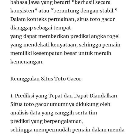
bahasa Jawa yang berarti “berhasil secara
konsisten” atau “beruntung dengan stabil.”
Dalam konteks permainan, situs toto gacor
dianggap sebagai tempat
yang dapat memberikan prediksi angka togel
yang mendekati kenyataan, sehingga pemain
memiliki kesempatan besar untuk meraih
kemenangan.
Keunggulan Situs Toto Gacor
1. Prediksi yang Tepat dan Dapat Diandalkan
Situs toto gacor umumnya didukung oleh
analisis data yang canggih serta tim
prediksi yang berpengalaman,
sehingga mempermudah pemain dalam menda