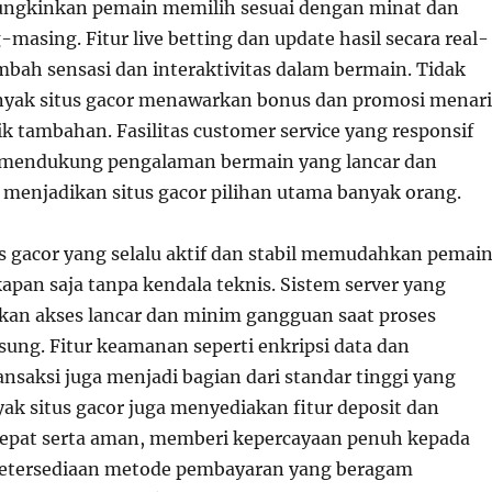
ungkinkan pemain memilih sesuai dengan minat dan
masing. Fitur live betting dan update hasil secara real-
bah sensasi dan interaktivitas dalam bermain. Tidak
nyak situs gacor menawarkan bonus dan promosi menar
ik tambahan. Fasilitas customer service yang responsif
 mendukung pengalaman bermain yang lancar dan
enjadikan situs gacor pilihan utama banyak orang.
s gacor yang selalu aktif dan stabil memudahkan pemai
apan saja tanpa kendala teknis. Sistem server yang
an akses lancar dan minim gangguan saat proses
sung. Fitur keamanan seperti enkripsi data dan
nsaksi juga menjadi bagian dari standar tinggi yang
ak situs gacor juga menyediakan fitur deposit dan
epat serta aman, memberi kepercayaan penuh kepada
etersediaan metode pembayaran yang beragam