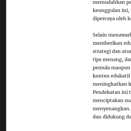
memudahkan pen
keunggulan ini, 
dipercaya oleh k
Selain menawark
memberikan edu
strategi dan at
tips menang, da
pemula maupun 
konten edukatif
meningkatkan k
Pendekatan ini 
menciptakan sua
menyenangkan. D
dan didukung da