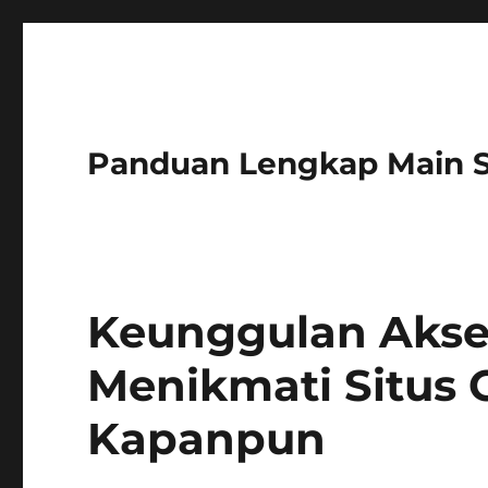
Panduan Lengkap Main S
Keunggulan Akse
Menikmati Situs
Kapanpun