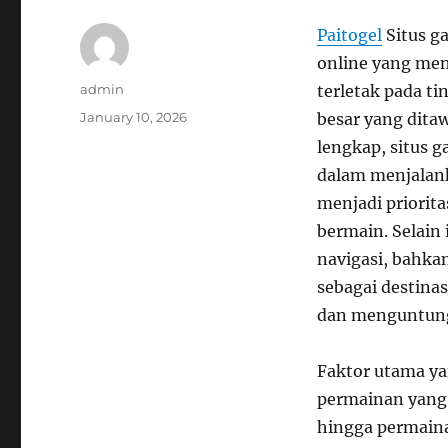
Paitogel
Situs ga
online yang men
Author
admin
terletak pada t
Posted
January 10, 2026
besar yang dita
on
lengkap, situs
dalam menjalan
menjadi priorit
bermain. Selain
navigasi, bahkan
sebagai destina
dan menguntun
Faktor utama ya
permainan yang t
hingga permaina