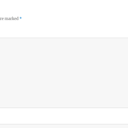
 are marked
*