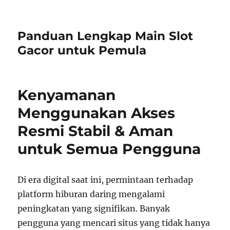
Panduan Lengkap Main Slot
Gacor untuk Pemula
Kenyamanan
Menggunakan Akses
Resmi Stabil & Aman
untuk Semua Pengguna
Di era digital saat ini, permintaan terhadap
platform hiburan daring mengalami
peningkatan yang signifikan. Banyak
pengguna yang mencari situs yang tidak hanya