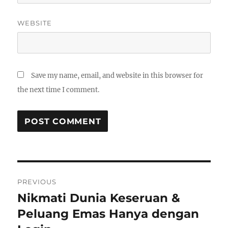
WEBSITE
Save my name, email, and website in this browser for
the next time I comment.
Post
PREVIOUS
navigation
Nikmati Dunia Keseruan &
Previous
post:
Peluang Emas Hanya dengan