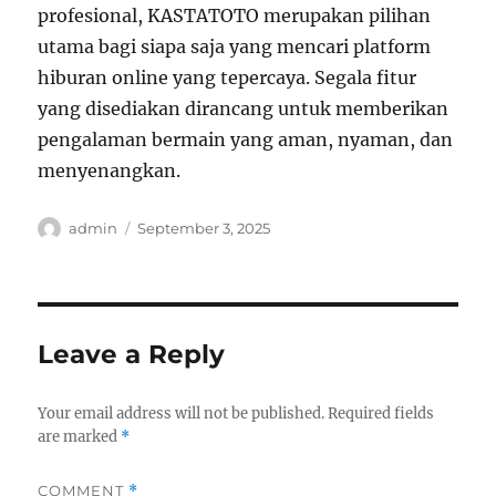
profesional, KASTATOTO merupakan pilihan
utama bagi siapa saja yang mencari platform
hiburan online yang tepercaya. Segala fitur
yang disediakan dirancang untuk memberikan
pengalaman bermain yang aman, nyaman, dan
menyenangkan.
Author
Posted
admin
September 3, 2025
on
Leave a Reply
Your email address will not be published.
Required fields
are marked
*
COMMENT
*