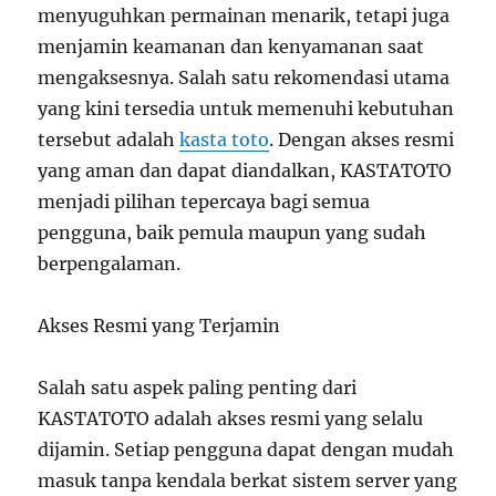
menyuguhkan permainan menarik, tetapi juga
menjamin keamanan dan kenyamanan saat
mengaksesnya. Salah satu rekomendasi utama
yang kini tersedia untuk memenuhi kebutuhan
tersebut adalah
kasta toto
. Dengan akses resmi
yang aman dan dapat diandalkan, KASTATOTO
menjadi pilihan tepercaya bagi semua
pengguna, baik pemula maupun yang sudah
berpengalaman.
Akses Resmi yang Terjamin
Salah satu aspek paling penting dari
KASTATOTO adalah akses resmi yang selalu
dijamin. Setiap pengguna dapat dengan mudah
masuk tanpa kendala berkat sistem server yang