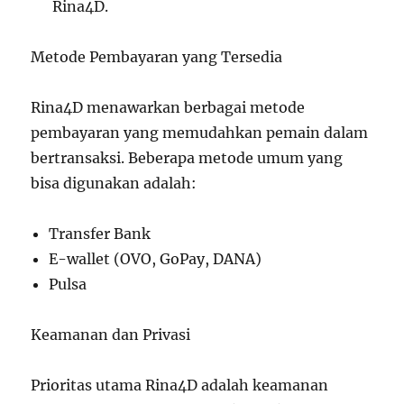
Rina4D.
Metode Pembayaran yang Tersedia
Rina4D menawarkan berbagai metode
pembayaran yang memudahkan pemain dalam
bertransaksi. Beberapa metode umum yang
bisa digunakan adalah:
Transfer Bank
E-wallet (OVO, GoPay, DANA)
Pulsa
Keamanan dan Privasi
Prioritas utama Rina4D adalah keamanan