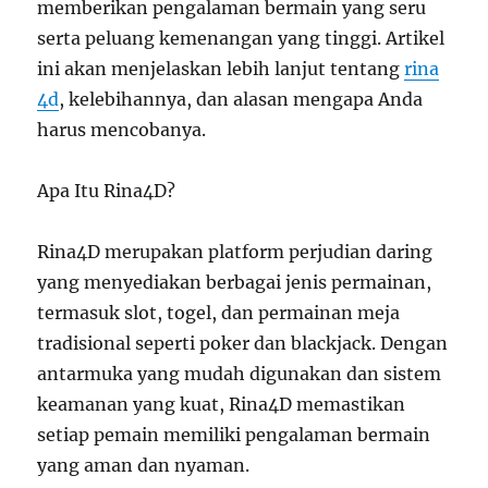
memberikan pengalaman bermain yang seru
serta peluang kemenangan yang tinggi. Artikel
ini akan menjelaskan lebih lanjut tentang
rina
4d
, kelebihannya, dan alasan mengapa Anda
harus mencobanya.
Apa Itu Rina4D?
Rina4D merupakan platform perjudian daring
yang menyediakan berbagai jenis permainan,
termasuk slot, togel, dan permainan meja
tradisional seperti poker dan blackjack. Dengan
antarmuka yang mudah digunakan dan sistem
keamanan yang kuat, Rina4D memastikan
setiap pemain memiliki pengalaman bermain
yang aman dan nyaman.