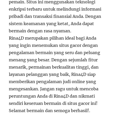
pemain. Situs ini menggunakan teknologi
enkripsi terbaru untuk melindungi informasi
pribadi dan transaksi finansial Anda. Dengan
sistem keamanan yang ketat, Anda dapat
bermain dengan rasa nyaman.
Rina4D merupakan pilihan ideal bagi Anda
yang ingin menemukan situs gacor dengan
pengalaman bermain yang seru dan peluang
menang yang besar. Dengan sejumlah fitur
menarik, permainan berkualitas tinggi, dan
layanan pelanggan yang baik, Rina4D siap
memberikan pengalaman judi online yang
mengesankan. Jangan ragu untuk mencoba
peruntungan Anda di Rina4D dan nikmati
sendiri keseruan bermain di situs gacor ini!
Selamat bermain dan semoga berhasil!.