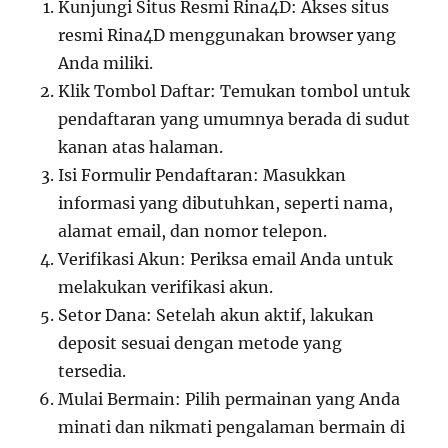
Kunjungi Situs Resmi Rina4D: Akses situs
resmi Rina4D menggunakan browser yang
Anda miliki.
Klik Tombol Daftar: Temukan tombol untuk
pendaftaran yang umumnya berada di sudut
kanan atas halaman.
Isi Formulir Pendaftaran: Masukkan
informasi yang dibutuhkan, seperti nama,
alamat email, dan nomor telepon.
Verifikasi Akun: Periksa email Anda untuk
melakukan verifikasi akun.
Setor Dana: Setelah akun aktif, lakukan
deposit sesuai dengan metode yang
tersedia.
Mulai Bermain: Pilih permainan yang Anda
minati dan nikmati pengalaman bermain di