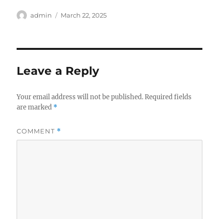
Author
Posted
admin
March 22, 2025
on
Leave a Reply
Your email address will not be published.
Required fields
are marked
*
COMMENT
*