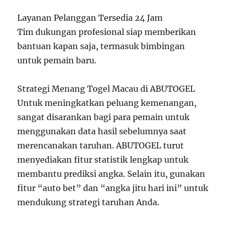
Layanan Pelanggan Tersedia 24 Jam
Tim dukungan profesional siap memberikan
bantuan kapan saja, termasuk bimbingan
untuk pemain baru.
Strategi Menang Togel Macau di ABUTOGEL
Untuk meningkatkan peluang kemenangan,
sangat disarankan bagi para pemain untuk
menggunakan data hasil sebelumnya saat
merencanakan taruhan. ABUTOGEL turut
menyediakan fitur statistik lengkap untuk
membantu prediksi angka. Selain itu, gunakan
fitur “auto bet” dan “angka jitu hari ini” untuk
mendukung strategi taruhan Anda.