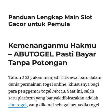
Panduan Lengkap Main Slot
Gacor untuk Pemula
Kemenanganmu Hakmu
– ABUTOGEL Pasti Bayar
Tanpa Potongan
Tahun 2025 akan menjadi titik awal baru dalam
dunia permainan togel online, khususnya bagi
para penggemar togel Macau. Saat ini, salah
satu platform yang banyak dibicarakan adalah
abu togel
, yang dikenal sebagai penyedia togel