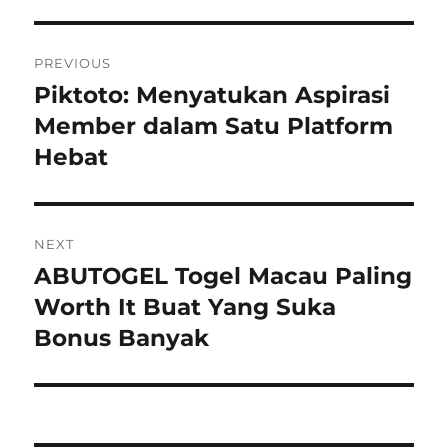
Post
PREVIOUS
navigation
Piktoto: Menyatukan Aspirasi
Previous
post:
Member dalam Satu Platform
Hebat
NEXT
ABUTOGEL Togel Macau Paling
Next
post:
Worth It Buat Yang Suka
Bonus Banyak