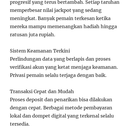
progresif yang terus bertambah. Setiap taruhan
memperbesar nilai jackpot yang sedang
meningkat. Banyak pemain terkesan ketika
mereka mampu memenangkan hadiah hingga
ratusan juta rupiah.
Sistem Keamanan Terkini
Perlindungan data yang berlapis dan proses
verifikasi akun yang ketat menjaga keamanan.
Privasi pemain selalu terjaga dengan baik.
Transaksi Cepat dan Mudah
Proses deposit dan penarikan bisa dilakukan
dengan cepat. Berbagai metode pembayaran
lokal dan dompet digital yang terkenal selalu
tersedia.