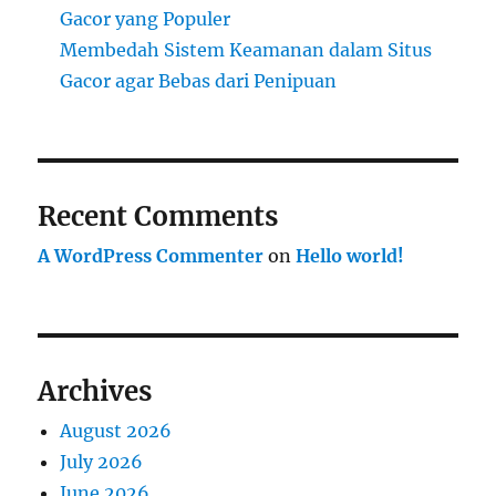
Gacor yang Populer
Membedah Sistem Keamanan dalam Situs
Gacor agar Bebas dari Penipuan
Recent Comments
A WordPress Commenter
on
Hello world!
Archives
August 2026
July 2026
June 2026