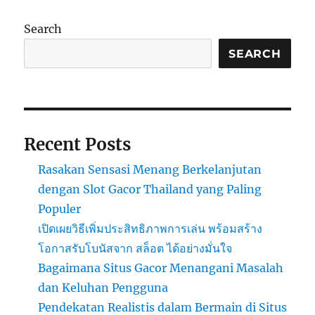
Search
SEARCH
Recent Posts
Rasakan Sensasi Menang Berkelanjutan
dengan Slot Gacor Thailand yang Paling
Populer
เปิดเผยวิธีเพิ่มประสิทธิภาพการเล่น พร้อมสร้าง
โอกาสรับโบนัสจาก สล็อต ได้อย่างมั่นใจ
Bagaimana Situs Gacor Menangani Masalah
dan Keluhan Pengguna
Pendekatan Realistis dalam Bermain di Situs