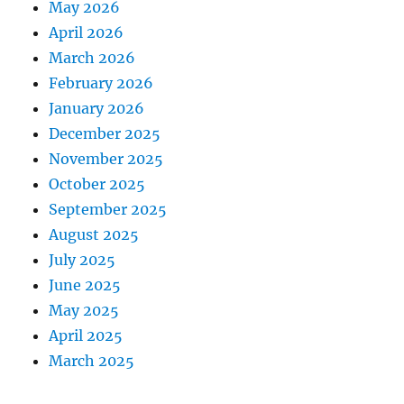
May 2026
April 2026
March 2026
February 2026
January 2026
December 2025
November 2025
October 2025
September 2025
August 2025
July 2025
June 2025
May 2025
April 2025
March 2025