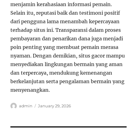
menjamin kerahasiaan informasi pemain.
Selain itu, reputasi baik dan testimoni positif
dari pengguna lama menambah kepercayaan
terhadap situs ini. Transparansi dalam proses
pembayaran dan penarikan dana juga menjadi
poin penting yang membuat pemain merasa
nyaman. Dengan demikian, situs gacor mampu
menyediakan lingkungan bermain yang aman
dan terpercaya, mendukung kemenangan
berkelanjutan serta pengalaman bermain yang
menyenangkan.
Author
Posted
admin
January 29, 2026
on