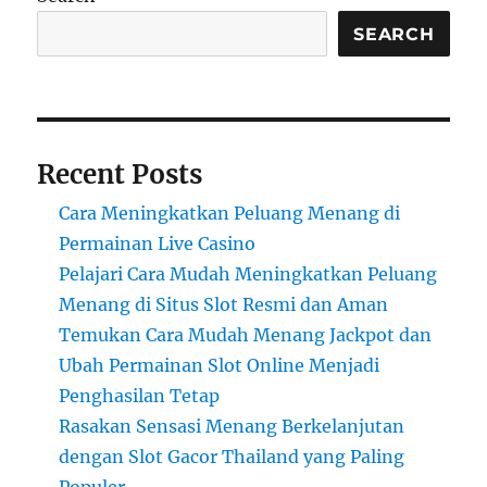
SEARCH
Recent Posts
Cara Meningkatkan Peluang Menang di
Permainan Live Casino
Pelajari Cara Mudah Meningkatkan Peluang
Menang di Situs Slot Resmi dan Aman
Temukan Cara Mudah Menang Jackpot dan
Ubah Permainan Slot Online Menjadi
Penghasilan Tetap
Rasakan Sensasi Menang Berkelanjutan
dengan Slot Gacor Thailand yang Paling