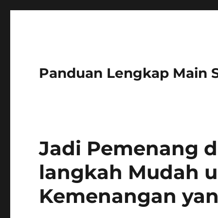
Panduan Lengkap Main S
Jadi Pemenang di
langkah Mudah 
Kemenangan yan