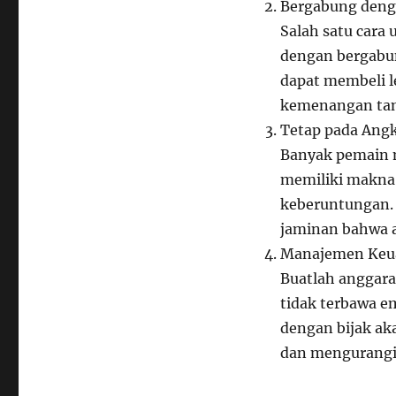
Bergabung den
Salah satu car
dengan bergabu
dapat membeli l
kemenangan tan
Tetap pada Angk
Banyak pemain m
memiliki makna p
keberuntungan. 
jaminan bahwa a
Manajemen Keua
Buatlah anggara
tidak terbawa e
dengan bijak a
dan mengurangi