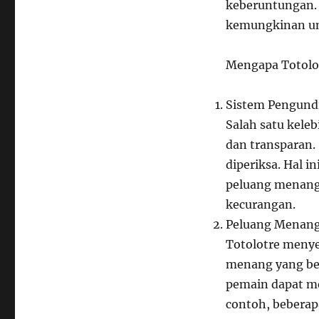
keberuntungan. 
kemungkinan un
Mengapa Totolo
Sistem Pengund
Salah satu keleb
dan transparan.
diperiksa. Hal 
peluang menang
kecurangan.
Peluang Menang
Totolotre menye
menang yang ber
pemain dapat me
contoh, beberap