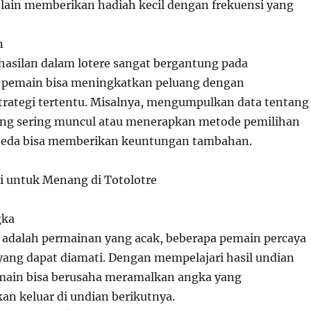
lain memberikan hadiah kecil dengan frekuensi yang
n
asilan dalam lotere sangat bergantung pada
 pemain bisa meningkatkan peluang dengan
ategi tertentu. Misalnya, mengumpulkan data tentang
ng sering muncul atau menerapkan metode pemilihan
beda bisa memberikan keuntungan tambahan.
gi untuk Menang di Totolotre
gka
 adalah permainan yang acak, beberapa pemain percaya
yang dapat diamati. Dengan mempelajari hasil undian
main bisa berusaha meramalkan angka yang
n keluar di undian berikutnya.