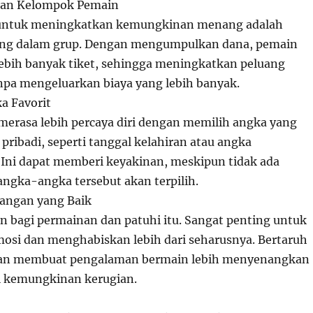
gan Kelompok Pemain
a untuk meningkatkan kemungkinan menang adalah
ng dalam grup. Dengan mengumpulkan dana, pemain
ebih banyak tiket, sehingga meningkatkan peluang
pa mengeluarkan biaya yang lebih banyak.
a Favorit
erasa lebih percaya diri dengan memilih angka yang
ribadi, seperti tanggal kelahiran atau angka
Ini dapat memberi keyakinan, meskipun tidak ada
ngka-angka tersebut akan terpilih.
ngan yang Baik
n bagi permainan dan patuhi itu. Sangat penting untuk
mosi dan menghabiskan lebih dari seharusnya. Bertaruh
kan membuat pengalaman bermain lebih menyenangkan
 kemungkinan kerugian.