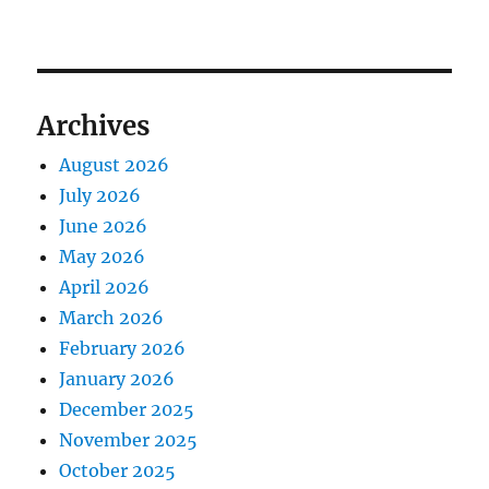
Archives
August 2026
July 2026
June 2026
May 2026
April 2026
March 2026
February 2026
January 2026
December 2025
November 2025
October 2025