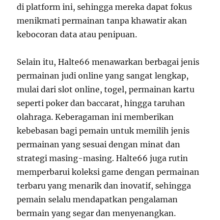
di platform ini, sehingga mereka dapat fokus
menikmati permainan tanpa khawatir akan
kebocoran data atau penipuan.
Selain itu, Halte66 menawarkan berbagai jenis
permainan judi online yang sangat lengkap,
mulai dari slot online, togel, permainan kartu
seperti poker dan baccarat, hingga taruhan
olahraga. Keberagaman ini memberikan
kebebasan bagi pemain untuk memilih jenis
permainan yang sesuai dengan minat dan
strategi masing-masing. Halte66 juga rutin
memperbarui koleksi game dengan permainan
terbaru yang menarik dan inovatif, sehingga
pemain selalu mendapatkan pengalaman
bermain yang segar dan menyenangkan.