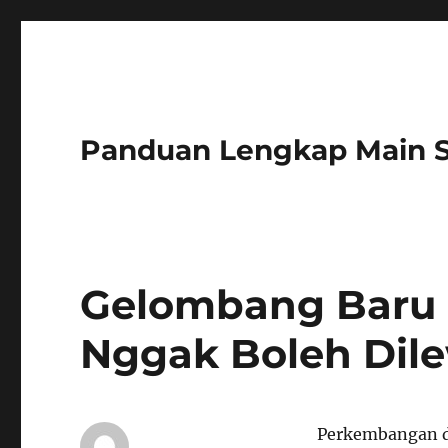
Panduan Lengkap Main S
Gelombang Baru H
Nggak Boleh Dil
Perkembangan dun