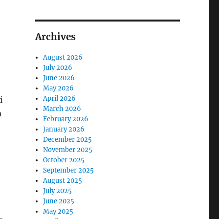
Archives
August 2026
July 2026
June 2026
May 2026
April 2026
i
March 2026
a
February 2026
January 2026
December 2025
November 2025
October 2025
September 2025
August 2025
July 2025
June 2025
May 2025