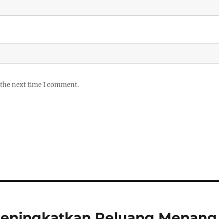
 the next time I comment.
Meningkatkan Peluang Menang