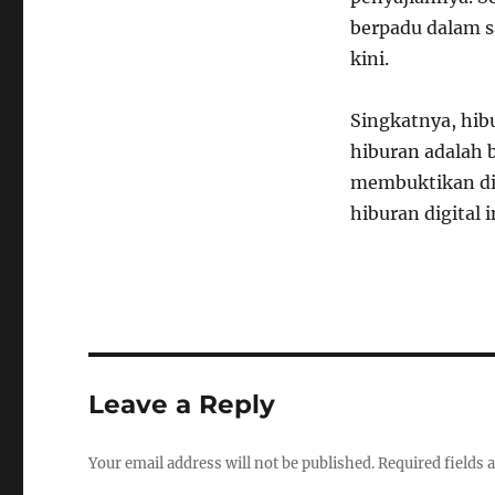
berpadu dalam s
kini.
Singkatnya, hib
hiburan adalah b
membuktikan dir
hiburan digital i
Leave a Reply
Your email address will not be published.
Required fields