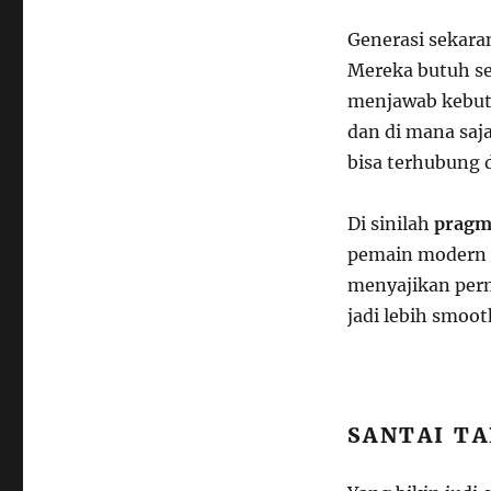
Generasi sekara
Mereka butuh ses
menjawab kebut
dan di mana saj
bisa terhubung 
Di sinilah
pragm
pemain modern y
menyajikan perm
jadi lebih smoot
SANTAI TA