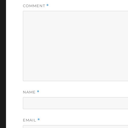
COMMENT
*
NAME
*
EMAIL
*