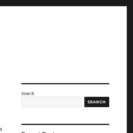
Search
SEARCH
a