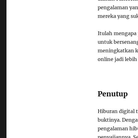
pengalaman yang
mereka yang suka
Itulah mengapa
untuk bersenang
meningkatkan k
online jadi lebih
Penutup
Hiburan digital 
buktinya. Deng
pengalaman hibu
penyajiannya. 