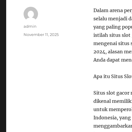
Dalam arena perj
selalu menjadi d
Author
admin
yang paling popu
Posted
November 11, 2025
istilah situs sl
on
mengenai situs 
2024, alasan men
Anda dapat men
Apa itu Situs Sl
Situs slot gaco
dikenal memilik
untuk memperoleh
Indonesia, yang
menggambarkan b