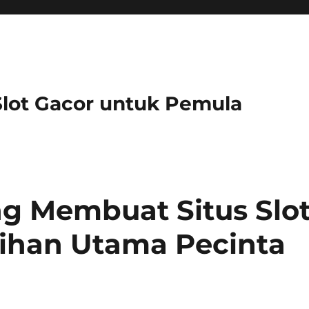
lot Gacor untuk Pemula
ng Membuat Situs Slo
lihan Utama Pecinta