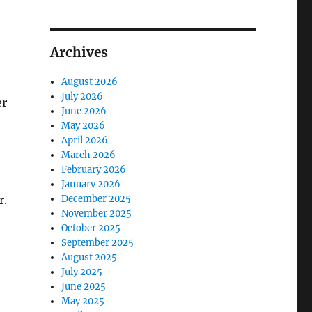
Archives
August 2026
July 2026
er
June 2026
May 2026
April 2026
March 2026
February 2026
January 2026
r.
December 2025
November 2025
October 2025
September 2025
August 2025
July 2025
June 2025
May 2025