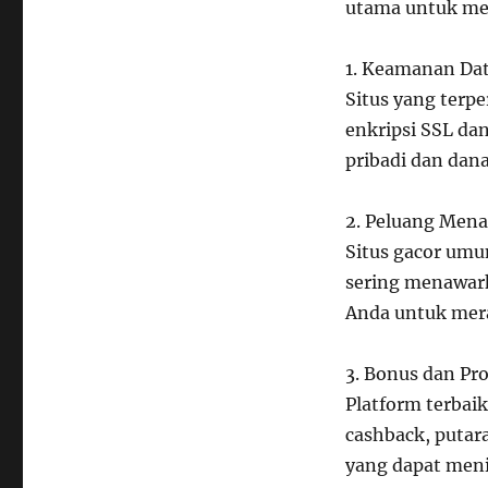
utama untuk mem
1. Keamanan Da
Situs yang terp
enkripsi SSL da
pribadi dan dan
2. Peluang Mena
Situs gacor umu
sering menawar
Anda untuk mera
3. Bonus dan Pr
Platform terbai
cashback, putara
yang dapat men