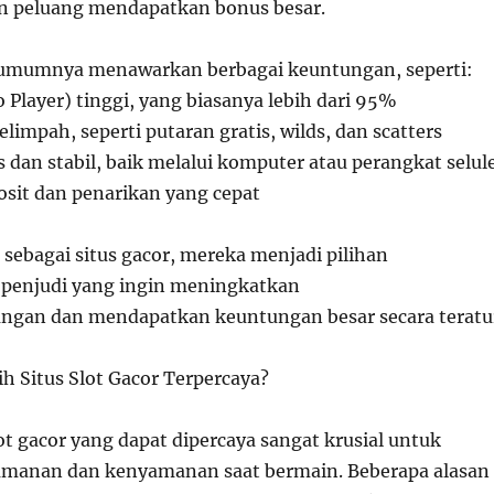
 peluang mendapatkan bonus besar.
r umumnya menawarkan berbagai keuntungan, seperti:
 Player) tinggi, yang biasanya lebih dari 95%
impah, seperti putaran gratis, wilds, dan scatters
dan stabil, baik melalui komputer atau perangkat selul
osit dan penarikan yang cepat
sebagai situs gacor, mereka menjadi pilihan
 penjudi yang ingin meningkatkan
ngan dan mendapatkan keuntungan besar secara teratu
 Situs Slot Gacor Terpercaya?
ot gacor yang dapat dipercaya sangat krusial untuk
manan dan kenyamanan saat bermain. Beberapa alasan