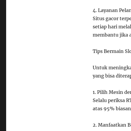
4. Layanan Pela
Situs gacor ter
setiap hari mel
membantu jika a
Tips Bermain Sl
Untuk meningka
yang bisa ditera
1. Pilih Mesin d
Selalu periksa 
atas 95% biasa
2. Manfaatkan 