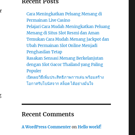
Recent Posts
r
Cara Meningkatkan Peluang Menang di
Permainan Live Casino
Pelajari Cara Mudah Meningkatkan Peluang
Menang di Situs Slot Resmi dan Aman
Temukan Cara Mudah Menang Jackpot dan
Ubah Permainan Slot Online Menjadi
Penghasilan Tetap
Rasakan Sensasi Menang Berkelanjutan
dengan Slot Gacor Thailand yang Paling
Populer
เปิดเผยวิธีเพิ่มประสิทธิภาพการเล่น พร้อมสร้าง
โอกาสรับโบนัสจาก สล็อต ได้อย่างมั่นใจ
g
Recent Comments
A WordPress Commenter
on
Hello world!