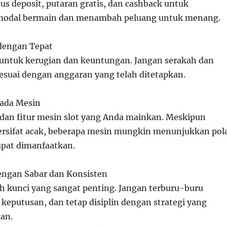
s deposit, putaran gratis, dan cashback untuk
odal bermain dan menambah peluang untuk menang.
 dengan Tepat
untuk kerugian dan keuntungan. Jangan serakah dan
sesuai dengan anggaran yang telah ditetapkan.
pada Mesin
 dan fitur mesin slot yang Anda mainkan. Meskipun
ersifat acak, beberapa mesin mungkin menunjukkan pol
apat dimanfaatkan.
engan Sabar dan Konsisten
h kunci yang sangat penting. Jangan terburu-buru
eputusan, dan tetap disiplin dengan strategi yang
kan.