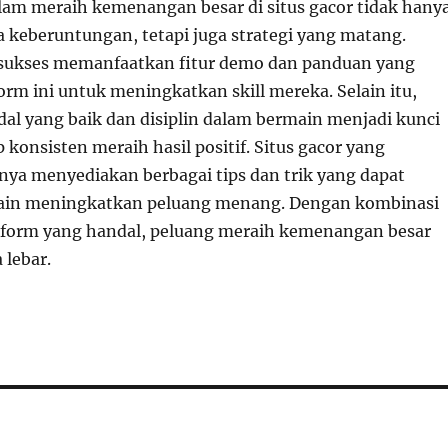
lam meraih kemenangan besar di situs gacor tidak hany
 keberuntungan, tetapi juga strategi yang matang.
sukses memanfaatkan fitur demo dan panduan yang
orm ini untuk meningkatkan skill mereka. Selain itu,
al yang baik dan disiplin dalam bermain menjadi kunci
 konsisten meraih hasil positif. Situs gacor yang
anya menyediakan berbagai tips dan trik yang dapat
n meningkatkan peluang menang. Dengan kombinasi
atform yang handal, peluang meraih kemenangan besar
 lebar.