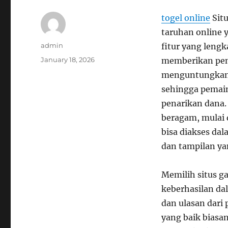
togel online
Situ
taruhan online 
Author
admin
fitur yang leng
Posted
January 18, 2026
memberikan pen
on
menguntungkan. 
sehingga pemai
penarikan dana. 
beragam, mulai d
bisa diakses da
dan tampilan ya
Memilih situs g
keberhasilan dal
dan ulasan dari
yang baik biasa