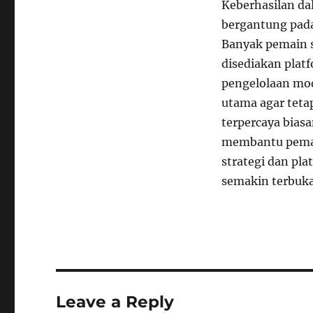
Keberhasilan da
bergantung pada
Banyak pemain 
disediakan platf
pengelolaan mod
utama agar tetap
terpercaya bias
membantu pemai
strategi dan pl
semakin terbuka
Leave a Reply