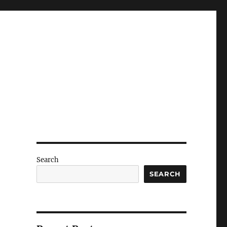
Search
SEARCH