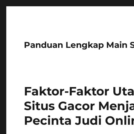
Panduan Lengkap Main S
Faktor-Faktor U
Situs Gacor Menj
Pecinta Judi Onli