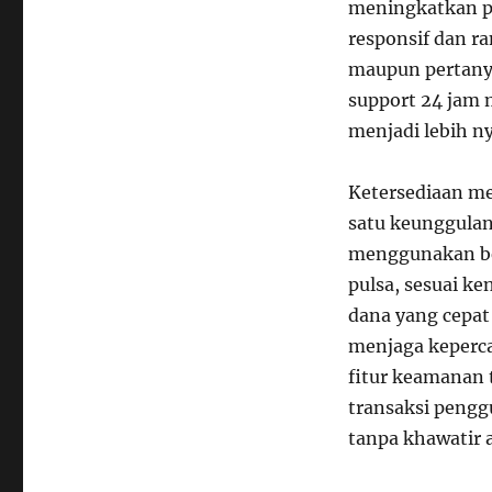
meningkatkan pe
responsif dan 
maupun pertanya
support 24 jam
menjadi lebih 
Ketersediaan me
satu keunggulan
menggunakan ber
pulsa, sesuai k
dana yang cepat
menjaga keperca
fitur keamanan 
transaksi pengg
tanpa khawatir 