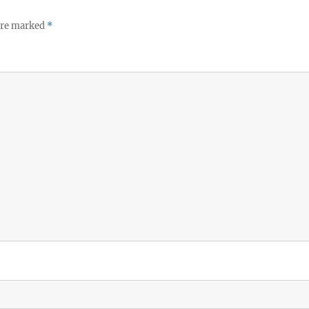
 are marked
*