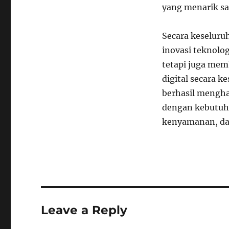
yang menarik sa
Secara keseluru
inovasi teknolo
tetapi juga mem
digital secara k
berhasil mengha
dengan kebutu
kenyamanan, da
Leave a Reply