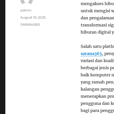
mengakses hibur
Author
admin
untuk mengisi w
Posted
August 19, 2025
dan pengalaman 
on
Tags
SARANA365
transformasi sig
hiburan digital 
Salah satu platf
sarana365
, pen
variasi dan kua
berbagai jenis p
baik komputer 
yang ramah pe
kalangan penggem
menerapkan prot
pengguna dan k
bagi para pengg