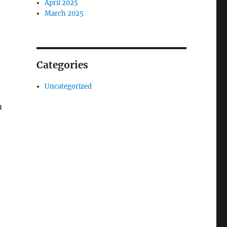
April 2025
March 2025
Categories
Uncategorized
m