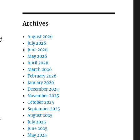
Archives
August 2026
i.
July 2026
June 2026
May 2026
April 2026
March 2026
February 2026
January 2026
December 2025
November 2025
October 2025
September 2025
August 2025
n
July 2025
June 2025
May 2025