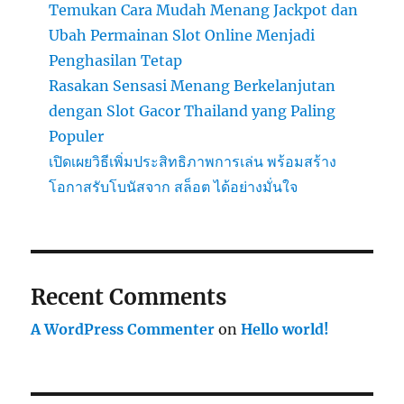
Temukan Cara Mudah Menang Jackpot dan
Ubah Permainan Slot Online Menjadi
Penghasilan Tetap
Rasakan Sensasi Menang Berkelanjutan
dengan Slot Gacor Thailand yang Paling
Populer
เปิดเผยวิธีเพิ่มประสิทธิภาพการเล่น พร้อมสร้าง
โอกาสรับโบนัสจาก สล็อต ได้อย่างมั่นใจ
Recent Comments
A WordPress Commenter
on
Hello world!