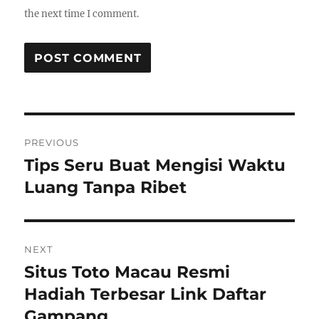
the next time I comment.
Post
PREVIOUS
navigation
Tips Seru Buat Mengisi Waktu
Previous
post:
Luang Tanpa Ribet
NEXT
Situs Toto Macau Resmi
Next
post:
Hadiah Terbesar Link Daftar
Gampang