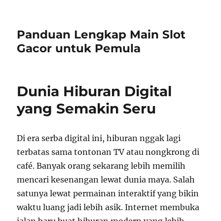
Panduan Lengkap Main Slot
Gacor untuk Pemula
Dunia Hiburan Digital
yang Semakin Seru
Di era serba digital ini, hiburan nggak lagi
terbatas sama tontonan TV atau nongkrong di
café. Banyak orang sekarang lebih memilih
mencari kesenangan lewat dunia maya. Salah
satunya lewat permainan interaktif yang bikin
waktu luang jadi lebih asik. Internet membuka