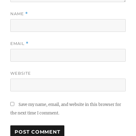
NAME
*
EMAIL
*
WEBSITE
Save my name, email, and website in this browser for
the next time I comment.