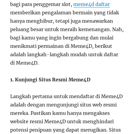
bagi para penggemar slot,
meme4d daftar
memberikan pengalaman bermain yang tidak
hanya menghibur, tetapi juga menawarkan
peluang besar untuk meraih kemenangan. Nah,
bagi kamu yang ingin bergabung dan mulai
menikmati permainan di Meme4D, berikut
adalah langkah-langkah mudah untuk daftar
di Meme4D.
1. Kunjungi Situs Resmi Meme4D
Langkah pertama untuk mendaftar di Meme4D
adalah dengan mengunjungi situs web resmi
mereka. Pastikan kamu hanya mengakses
website resmi Meme4D untuk menghindari
potensi penipuan yang dapat merugikan. Situs