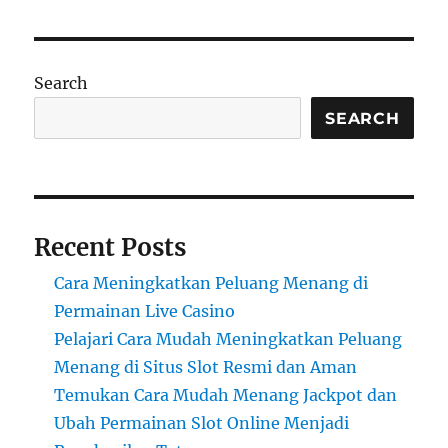
Search
SEARCH
Recent Posts
Cara Meningkatkan Peluang Menang di
Permainan Live Casino
Pelajari Cara Mudah Meningkatkan Peluang
Menang di Situs Slot Resmi dan Aman
Temukan Cara Mudah Menang Jackpot dan
Ubah Permainan Slot Online Menjadi