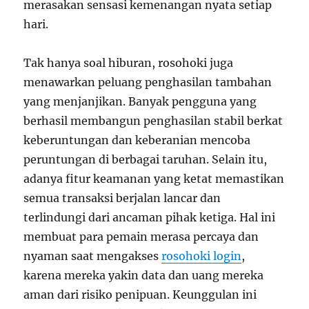
merasakan sensasi kemenangan nyata setiap
hari.
Tak hanya soal hiburan, rosohoki juga
menawarkan peluang penghasilan tambahan
yang menjanjikan. Banyak pengguna yang
berhasil membangun penghasilan stabil berkat
keberuntungan dan keberanian mencoba
peruntungan di berbagai taruhan. Selain itu,
adanya fitur keamanan yang ketat memastikan
semua transaksi berjalan lancar dan
terlindungi dari ancaman pihak ketiga. Hal ini
membuat para pemain merasa percaya dan
nyaman saat mengakses
rosohoki login
,
karena mereka yakin data dan uang mereka
aman dari risiko penipuan. Keunggulan ini