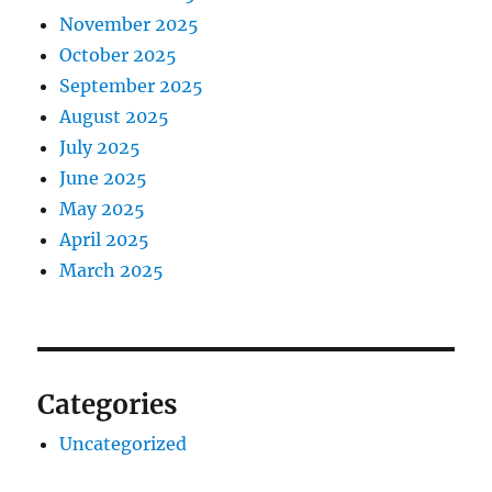
November 2025
October 2025
September 2025
August 2025
July 2025
June 2025
May 2025
April 2025
March 2025
Categories
Uncategorized