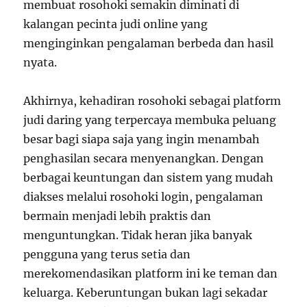
membuat rosohoki semakin diminati di
kalangan pecinta judi online yang
menginginkan pengalaman berbeda dan hasil
nyata.
Akhirnya, kehadiran rosohoki sebagai platform
judi daring yang terpercaya membuka peluang
besar bagi siapa saja yang ingin menambah
penghasilan secara menyenangkan. Dengan
berbagai keuntungan dan sistem yang mudah
diakses melalui rosohoki login, pengalaman
bermain menjadi lebih praktis dan
menguntungkan. Tidak heran jika banyak
pengguna yang terus setia dan
merekomendasikan platform ini ke teman dan
keluarga. Keberuntungan bukan lagi sekadar