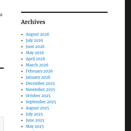
u
Archives
August 2026
July 2026
June 2026
May 2026
April 2026
March 2026
February 2026
January 2026
December 2025
November 2025
October 2025
September 2025
August 2025
July 2025
June 2025
May 2025