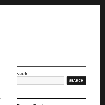
Search
SEARCH
,