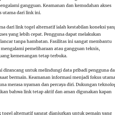
engalami gangguan. Keamanan dan kemudahan akses
 utama dari link ini.
 dari link togel alternatif ialah kestabilan koneksi yan
akses yang lebih cepat. Pengguna dapat melakukan
lancar tanpa hambatan. Fasilitas ini sangat membantu
a mengalami pemeliharaan atau gangguan teknis,
uang kemenangan tetap terbuka.
 ini dirancang untuk melindungi data pribadi pengguna d
 saat bermain. Keamanan informasi menjadi fokus utama
na merasa nyaman dan percaya diri. Dukungan teknolo
kan bahwa link tetap aktif dan aman digunakan kapan
 togel alternatif sangat dianjurkan untuk pemain yang