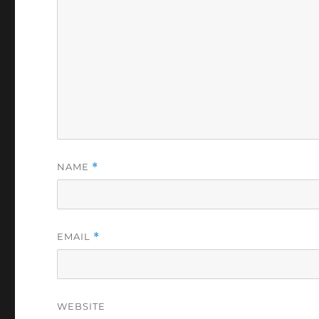
NAME
*
EMAIL
*
WEBSITE