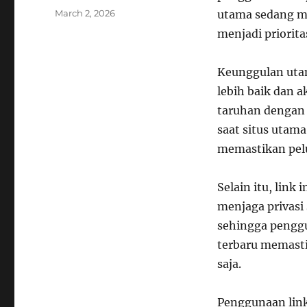
Posted
March 2, 2026
utama sedang m
on
menjadi prioritas
Keunggulan utama
lebih baik dan 
taruhan dengan 
saat situs utam
memastikan pel
Selain itu, link
menjaga privasi
sehingga penggu
terbaru memasti
saja.
Penggunaan link