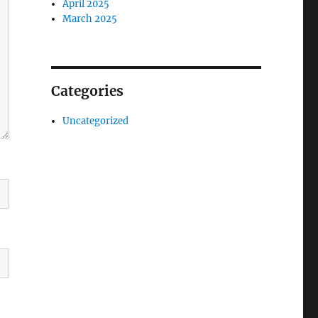
April 2025
March 2025
Categories
Uncategorized