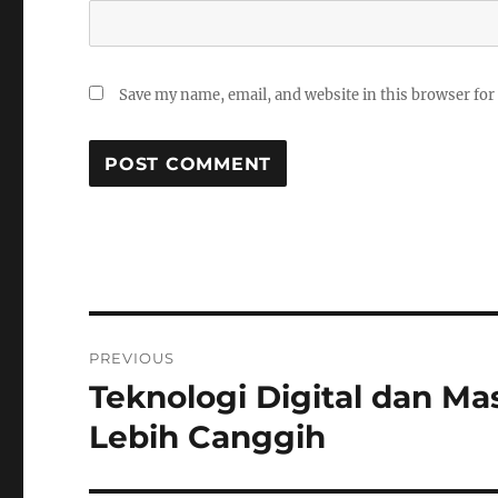
Save my name, email, and website in this browser for
Post
PREVIOUS
navigation
Teknologi Digital dan M
Previous
post:
Lebih Canggih