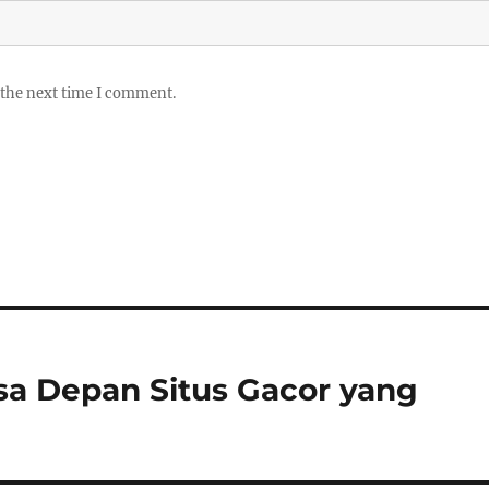
 the next time I comment.
asa Depan Situs Gacor yang