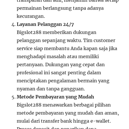
transparan dan adil, menjamin bahwa setiap
permainan berlangsung tanpa adanya
kecurangan.
Layanan Pelanggan 24/7
Bigslot288 memberikan dukungan
pelanggan sepanjang waktu. Tim customer
service siap membantu Anda kapan saja jika
menghadapi masalah atau memiliki
pertanyaan. Dukungan yang cepat dan
profesional ini sangat penting dalam
menciptakan pengalaman bermain yang
nyaman dan tanpa gangguan.
Metode Pembayaran yang Mudah
Bigslot288 menawarkan berbagai pilihan
metode pembayaran yang mudah dan aman,
mulai dari transfer bank hingga e-wallet.