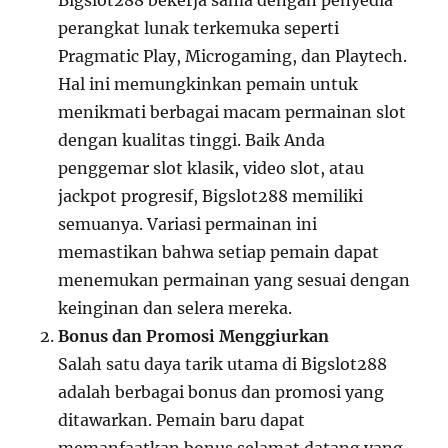
Bigslot288 bekerja sama dengan penyedia
perangkat lunak terkemuka seperti
Pragmatic Play, Microgaming, dan Playtech.
Hal ini memungkinkan pemain untuk
menikmati berbagai macam permainan slot
dengan kualitas tinggi. Baik Anda
penggemar slot klasik, video slot, atau
jackpot progresif, Bigslot288 memiliki
semuanya. Variasi permainan ini
memastikan bahwa setiap pemain dapat
menemukan permainan yang sesuai dengan
keinginan dan selera mereka.
Bonus dan Promosi Menggiurkan
Salah satu daya tarik utama di Bigslot288
adalah berbagai bonus dan promosi yang
ditawarkan. Pemain baru dapat