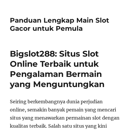
Panduan Lengkap Main Slot
Gacor untuk Pemula
Bigslot288: Situs Slot
Online Terbaik untuk
Pengalaman Bermain
yang Menguntungkan
Seiring berkembangnya dunia perjudian
online, semakin banyak pemain yang mencari
situs yang menawarkan permainan slot dengan
kualitas terbaik. Salah satu situs yang kini