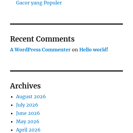
Gacor yang Populer
Recent Comments
A WordPress Commenter
on
Hello world!
Archives
August 2026
July 2026
June 2026
May 2026
April 2026