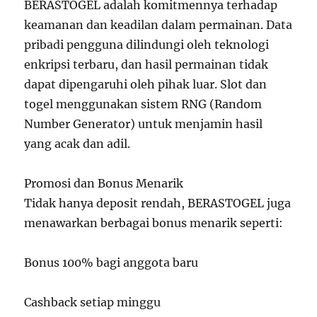
BERASTOGEL adalah komitmennya terhadap
keamanan dan keadilan dalam permainan. Data
pribadi pengguna dilindungi oleh teknologi
enkripsi terbaru, dan hasil permainan tidak
dapat dipengaruhi oleh pihak luar. Slot dan
togel menggunakan sistem RNG (Random
Number Generator) untuk menjamin hasil
yang acak dan adil.
Promosi dan Bonus Menarik
Tidak hanya deposit rendah, BERASTOGEL juga
menawarkan berbagai bonus menarik seperti:
Bonus 100% bagi anggota baru
Cashback setiap minggu