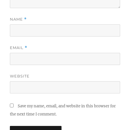
NAME
*
EMAIL
*
WEBSITE
Save my name, email, and website in this browser for
the next time I comment.