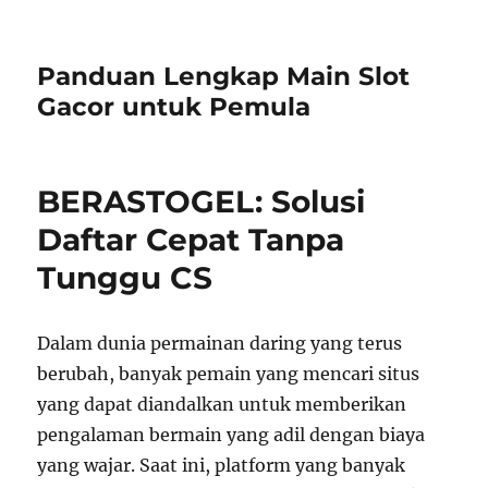
Panduan Lengkap Main Slot
Gacor untuk Pemula
BERASTOGEL: Solusi
Daftar Cepat Tanpa
Tunggu CS
Dalam dunia permainan daring yang terus
berubah, banyak pemain yang mencari situs
yang dapat diandalkan untuk memberikan
pengalaman bermain yang adil dengan biaya
yang wajar. Saat ini, platform yang banyak