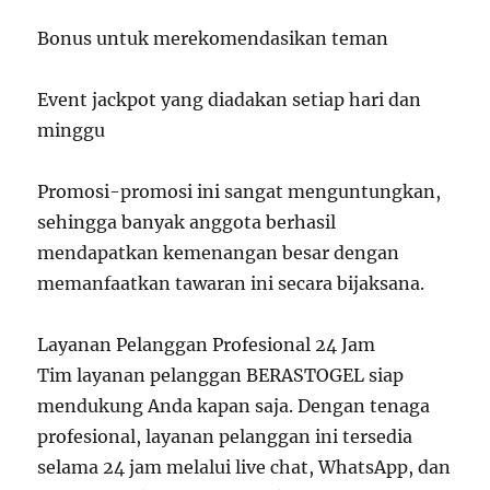
Bonus untuk merekomendasikan teman
Event jackpot yang diadakan setiap hari dan
minggu
Promosi-promosi ini sangat menguntungkan,
sehingga banyak anggota berhasil
mendapatkan kemenangan besar dengan
memanfaatkan tawaran ini secara bijaksana.
Layanan Pelanggan Profesional 24 Jam
Tim layanan pelanggan BERASTOGEL siap
mendukung Anda kapan saja. Dengan tenaga
profesional, layanan pelanggan ini tersedia
selama 24 jam melalui live chat, WhatsApp, dan