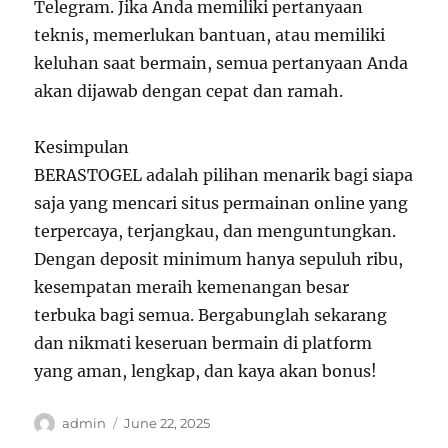
Telegram. Jika Anda memiliki pertanyaan
teknis, memerlukan bantuan, atau memiliki
keluhan saat bermain, semua pertanyaan Anda
akan dijawab dengan cepat dan ramah.
Kesimpulan
BERASTOGEL adalah pilihan menarik bagi siapa
saja yang mencari situs permainan online yang
terpercaya, terjangkau, dan menguntungkan.
Dengan deposit minimum hanya sepuluh ribu,
kesempatan meraih kemenangan besar
terbuka bagi semua. Bergabunglah sekarang
dan nikmati keseruan bermain di platform
yang aman, lengkap, dan kaya akan bonus!
Author
Posted
admin
June 22, 2025
on