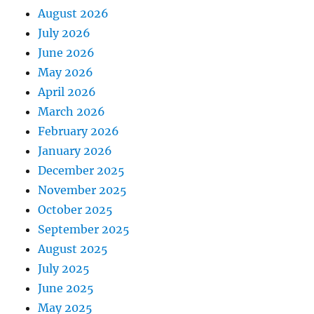
August 2026
July 2026
June 2026
May 2026
April 2026
March 2026
February 2026
January 2026
December 2025
November 2025
October 2025
September 2025
August 2025
July 2025
June 2025
May 2025