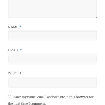
NAME
*
EMAIL
*
WEBSITE
Save my name, email, and website in this browser for
the next time I comment.