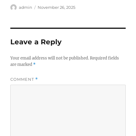
Author
Posted
admin
November 26, 2025
on
Leave a Reply
Your email address will not be published.
Required fields
are marked
*
COMMENT
*