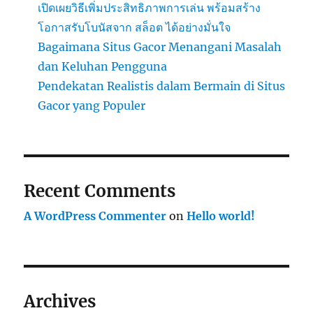
เปิดเผยวิธีเพิ่มประสิทธิภาพการเล่น พร้อมสร้าง
โอกาสรับโบนัสจาก สล็อต ได้อย่างมั่นใจ
Bagaimana Situs Gacor Menangani Masalah
dan Keluhan Pengguna
Pendekatan Realistis dalam Bermain di Situs
Gacor yang Populer
Recent Comments
A WordPress Commenter
on
Hello world!
Archives