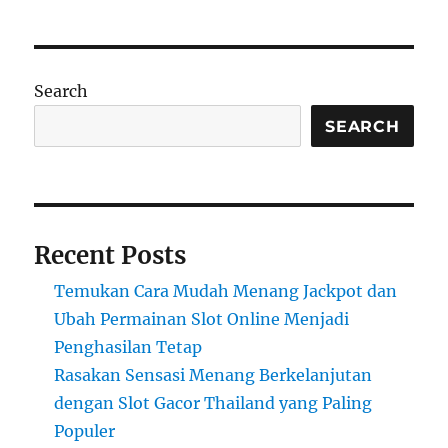
Search
SEARCH
Recent Posts
Temukan Cara Mudah Menang Jackpot dan
Ubah Permainan Slot Online Menjadi
Penghasilan Tetap
Rasakan Sensasi Menang Berkelanjutan
dengan Slot Gacor Thailand yang Paling
Populer