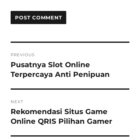
Post
PREVIOUS
navigation
Pusatnya Slot Online
Previous
post:
Terpercaya Anti Penipuan
NEXT
Rekomendasi Situs Game
Next
post:
Online QRIS Pilihan Gamer