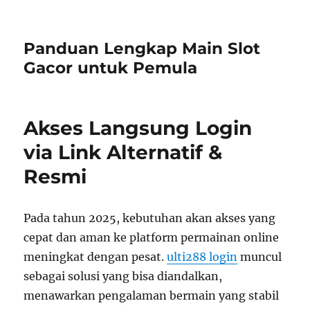
Panduan Lengkap Main Slot
Gacor untuk Pemula
Akses Langsung Login
via Link Alternatif &
Resmi
Pada tahun 2025, kebutuhan akan akses yang
cepat dan aman ke platform permainan online
meningkat dengan pesat.
ulti288 login
muncul
sebagai solusi yang bisa diandalkan,
menawarkan pengalaman bermain yang stabil