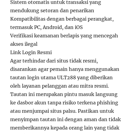
Sistem otomatis untuk transaksi yang
mendukung setoran dan penarikan
Kompatibilitas dengan berbagai perangkat,
termasuk PC, Android, dan iOS
Verifikasi keamanan berlapis yang mencegah
akses ilegal
Link Login Resmi
Agar terhindar dari situs tidak resmi,
disarankan agar pemain hanya menggunakan
tautan login utama ULT288 yang diberikan
oleh layanan pelanggan atau mitra resmi.
Tautan ini merupakan pintu masuk langsung
ke dasbor akun tanpa risiko terkena phishing
atau menjumpai situs palsu. Pastikan untuk
menyimpan tautan ini dengan aman dan tidak
memberikannya kepada orang lain yang tidak