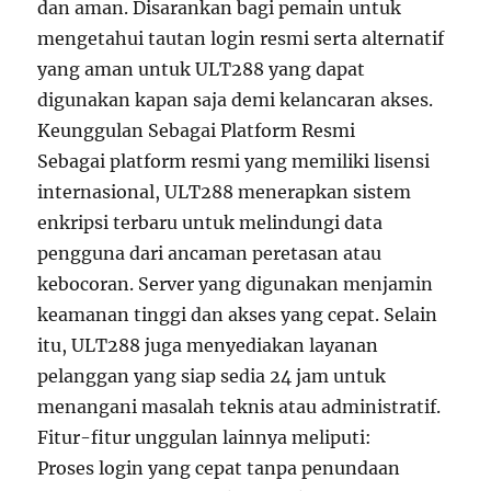
dan aman. Disarankan bagi pemain untuk
mengetahui tautan login resmi serta alternatif
yang aman untuk ULT288 yang dapat
digunakan kapan saja demi kelancaran akses.
Keunggulan Sebagai Platform Resmi
Sebagai platform resmi yang memiliki lisensi
internasional, ULT288 menerapkan sistem
enkripsi terbaru untuk melindungi data
pengguna dari ancaman peretasan atau
kebocoran. Server yang digunakan menjamin
keamanan tinggi dan akses yang cepat. Selain
itu, ULT288 juga menyediakan layanan
pelanggan yang siap sedia 24 jam untuk
menangani masalah teknis atau administratif.
Fitur-fitur unggulan lainnya meliputi:
Proses login yang cepat tanpa penundaan