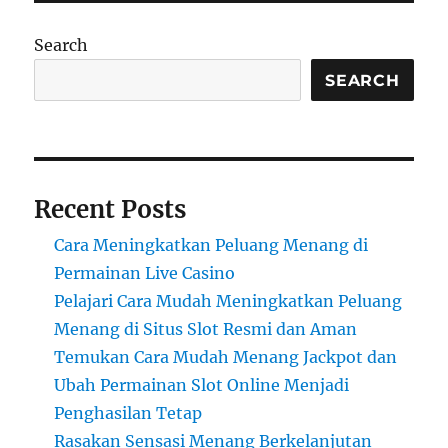
Search
SEARCH
Recent Posts
Cara Meningkatkan Peluang Menang di
Permainan Live Casino
Pelajari Cara Mudah Meningkatkan Peluang
Menang di Situs Slot Resmi dan Aman
Temukan Cara Mudah Menang Jackpot dan
Ubah Permainan Slot Online Menjadi
Penghasilan Tetap
Rasakan Sensasi Menang Berkelanjutan