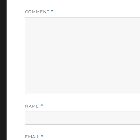
COMMENT
*
NAME
*
EMAIL
*