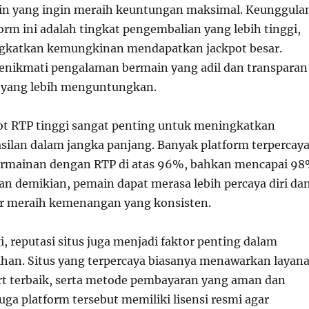
in yang ingin meraih keuntungan maksimal. Keunggula
orm ini adalah tingkat pengembalian yang lebih tinggi,
gkatkan kemungkinan mendapatkan jackpot besar.
enikmati pengalaman bermain yang adil dan transparan
 yang lebih menguntungkan.
lot RTP tinggi sangat penting untuk meningkatkan
silan dalam jangka panjang. Banyak platform terpercay
rmainan dengan RTP di atas 96%, bahkan mencapai 9
gan demikian, pemain dapat merasa lebih percaya diri da
ar meraih kemenangan yang konsisten.
i, reputasi situs juga menjadi faktor penting dalam
han. Situs yang terpercaya biasanya menawarkan layan
t terbaik, serta metode pembayaran yang aman dan
juga platform tersebut memiliki lisensi resmi agar