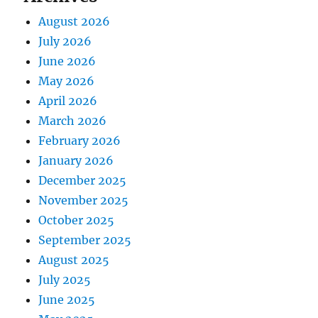
August 2026
July 2026
June 2026
May 2026
April 2026
March 2026
February 2026
January 2026
December 2025
November 2025
October 2025
September 2025
August 2025
July 2025
June 2025