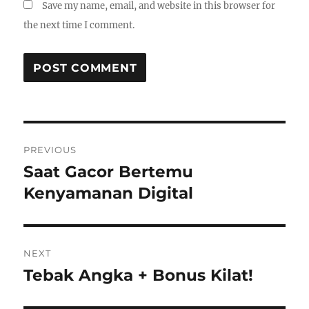
Save my name, email, and website in this browser for
the next time I comment.
Post
PREVIOUS
navigation
Saat Gacor Bertemu
Previous
post:
Kenyamanan Digital
NEXT
Tebak Angka + Bonus Kilat!
Next
post: