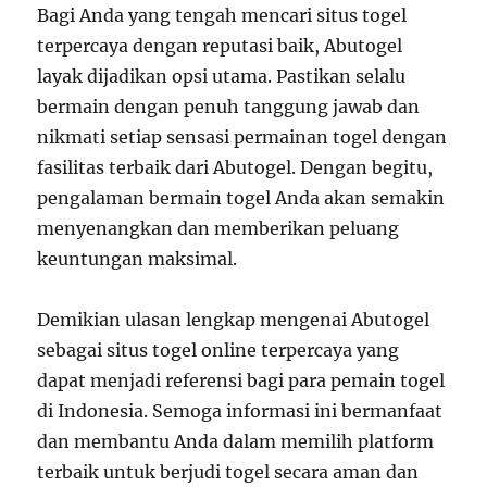
Bagi Anda yang tengah mencari situs togel
terpercaya dengan reputasi baik, Abutogel
layak dijadikan opsi utama. Pastikan selalu
bermain dengan penuh tanggung jawab dan
nikmati setiap sensasi permainan togel dengan
fasilitas terbaik dari Abutogel. Dengan begitu,
pengalaman bermain togel Anda akan semakin
menyenangkan dan memberikan peluang
keuntungan maksimal.
Demikian ulasan lengkap mengenai Abutogel
sebagai situs togel online terpercaya yang
dapat menjadi referensi bagi para pemain togel
di Indonesia. Semoga informasi ini bermanfaat
dan membantu Anda dalam memilih platform
terbaik untuk berjudi togel secara aman dan